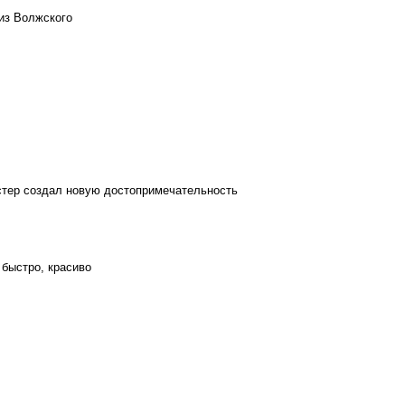
из Волжского
стер создал новую достопримечательность
 быстро, красиво