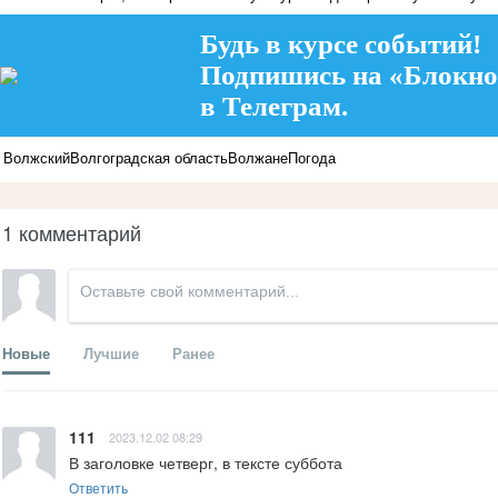
Будь в курсе событий!
Подпишись на «Блокно
в Телеграм.
Волжский
Волгоградская область
Волжане
Погода
1 комментарий
Новые
Лучшие
Ранее
111
2023.12.02 08:29
В заголовке четверг, в тексте суббота
Ответить