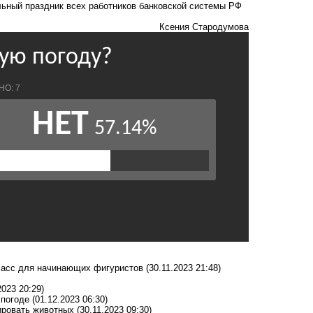
ьный праздник всех работников банковской системы РФ
Ксения Стародумова
класс для начинающих фигуристов
(30.11.2023 21:48)
2023 20:29)
 погоде
(01.12.2023 06:30)
ировать животных
(30.11.2023 09:30)