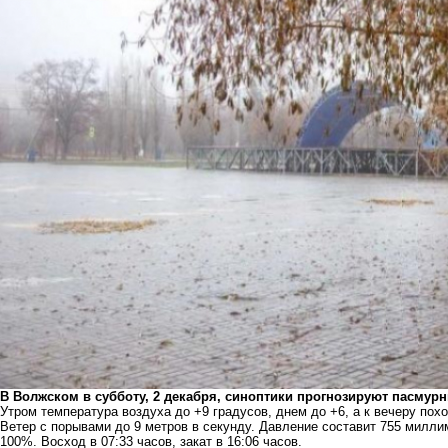
В Волжском в субботу, 2 декабря, синоптики прогнозируют пасму
Утром температура воздуха до +9 градусов, днем до +6, а к вечеру пох
Ветер с порывами до 9 метров в секунду. Давление составит 755 милли
100%. Восход в 07:33 часов, закат в 16:06 часов.