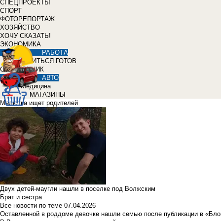
СПЕЦПРОЕКТЫ
СПОРТ
ФОТОРЕПОРТАЖ
ХОЗЯЙСТВО
ХОЧУ СКАЗАТЬ!
ЭКОНОМИКА
РАБОТА
УЧИТЬСЯ ГОТОВ
СПРАВОЧНИК
АВТО
Медицина
МАГАЗИНЫ
Малютка ищет родителей
Двух детей-маугли нашли в поселке под Волжским
Брат и сестра
Все новости по теме
07.04.2026
Оставленной в роддоме девочке нашли семью после публикации в «Бло