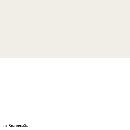
кнот Волжский»