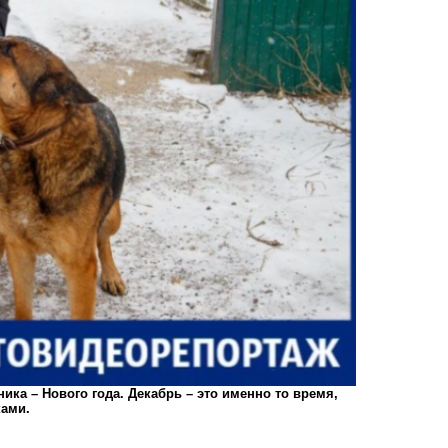
ника – Нового года. Декабрь – это именно то время,
ками.