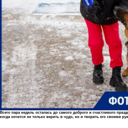
Всего пара недель осталась до самого доброго и счастливого празд
когда хочется не только верить в чудо, но и творить его своими ру