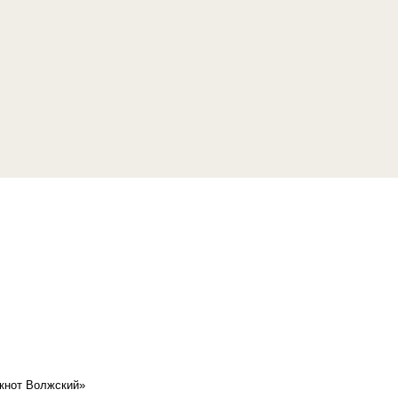
кнот Волжский»