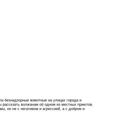
ли безнадзорные животные на улицах города и
ы расскзать волжанам об одном из местных приютов.
, но не с негативом и агрессией, а с добром и