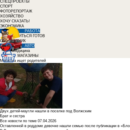
СПЕЦПРОЕКТЫ
СПОРТ
ФОТОРЕПОРТАЖ
ХОЗЯЙСТВО
ХОЧУ СКАЗАТЬ!
ЭКОНОМИКА
РАБОТА
УЧИТЬСЯ ГОТОВ
СПРАВОЧНИК
АВТО
Медицина
МАГАЗИНЫ
Малютка ищет родителей
Двух детей-маугли нашли в поселке под Волжским
Брат и сестра
Все новости по теме
07.04.2026
Оставленной в роддоме девочке нашли семью после публикации в «Бло