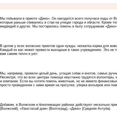
Мы побывали в приюте «Дино». Он находится всего получасе езды от В
которые раньше сбивались в стаи на улицах города и области. Кроме то
медведей и других. Мы постарались помочь в быту сотрудникам «Дино»
В целом у всех волжских приютов одни нужды: нехватка корма для жив
Каждый из вас может провести выходные в таких учреждениях. Это не 
вам самим тепло и уют.
Мы, например, провели целый день, угощая собак и енотов, самых руч
Несмотря, что во всех центрах помощи неустанно трудятся волонтеры, 
и компании. Если вы хотите помочь животным, но не имеете финансовы
просто проведенное с ними время на прогулке, уборка вольеров или пом
Добавим, в Волжском и близлежащих районах действуют несколько при
(Волжский), «Хвостатый дом» (Волгоград), «Дино» (Средняя Ахтуба).