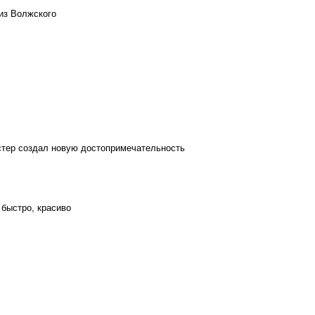
из Волжского
стер создал новую достопримечательность
 быстро, красиво