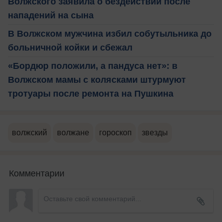
Волжского заявила о бездействии после
нападений на сына
В Волжском мужчина избил собутыльника до
больничной койки и сбежал
«Бордюр положили, а пандуса нет»: в
Волжском мамы с колясками штурмуют
тротуары после ремонта на Пушкина
волжский
волжане
гороскоп
звезды
Комментарии