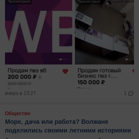
вчера в 13:27
1
Общество
Море, дача или работа? Волжане
поделились своими летними историями