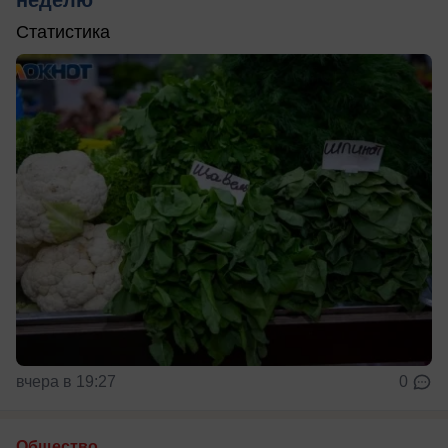
неделю
Статистика
вчера в 19:27
0
Общество