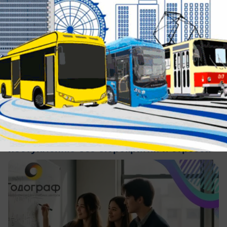
вчера в 15:28
2
1 сентября
10–11 класс в «Годографе»: подготовка к
поступлению без бюрократии и стресса