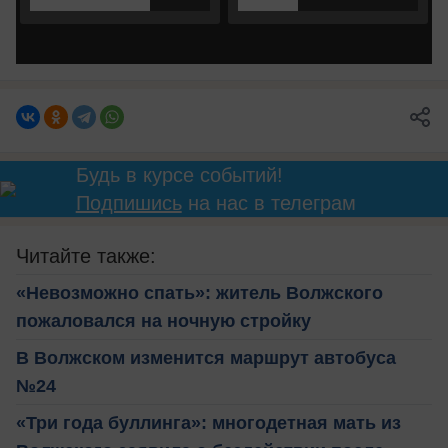
Будь в курсе событий!
Подпишись
на нас в телеграм
Читайте также:
«Невозможно спать»: житель Волжского
пожаловался на ночную стройку
В Волжском изменится маршрут автобуса
№24
«Три года буллинга»: многодетная мать из