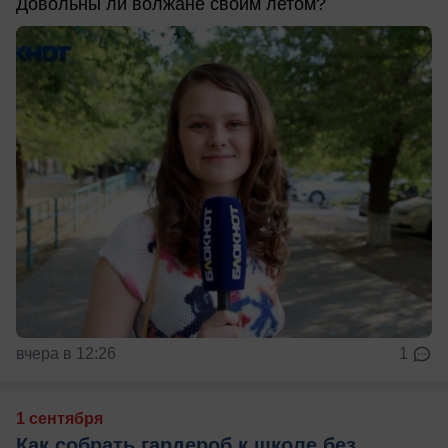
Довольны ли волжане своим летом?
вчера в 12:26
1
1 сентября
Как собрать гардероб к школе без