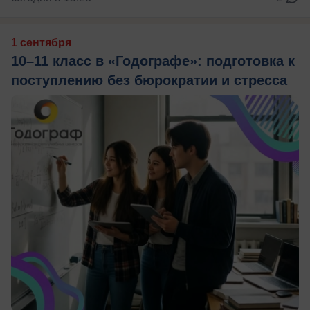
1 сентября
10–11 класс в «Годографе»: подготовка к
поступлению без бюрократии и стресса