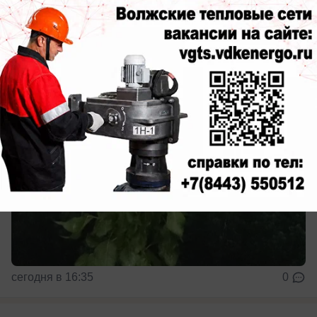
официальный углеродный актив
Подробности
сегодня в 16:35
0