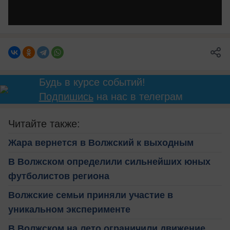
Будь в курсе событий!
Подпишись
на нас в телеграм
Читайте также:
Жара вернется в Волжский к выходным
В Волжском определили сильнейших юных
футболистов региона
Волжские семьи приняли участие в
уникальном эксперименте
В Волжском на лето ограничили движение