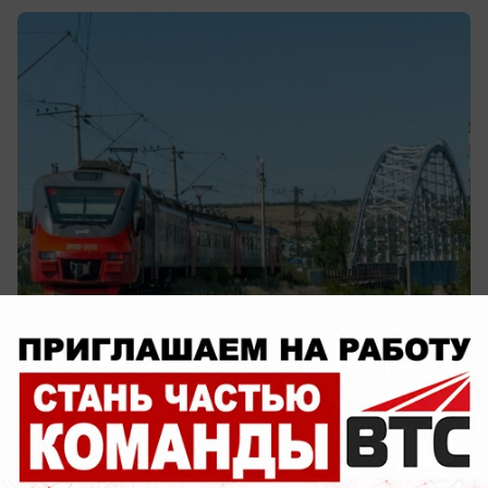
сегодня в 17:32
0
Общество
В Волжском появился первый