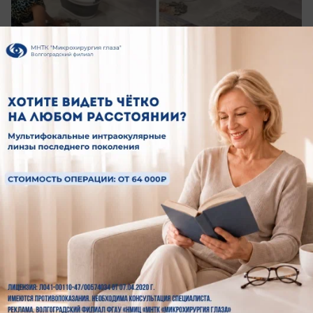
сегодня в 15:30
0
Здоровье
Не ждите, пока зуб заболит