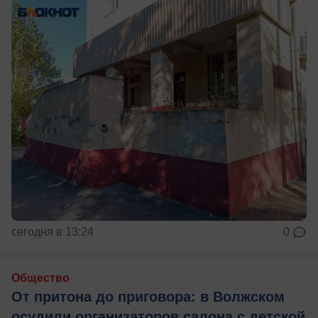
сегодня в 13:24
0
Общество
От притона до приговора: в Волжском
осудили организаторов салона с детской