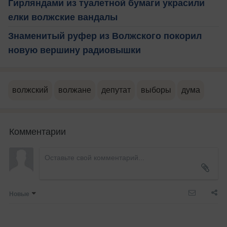
Гирляндами из туалетной бумаги украсили
елки волжские вандалы
Знаменитый руфер из Волжского покорил
новую вершину радиовышки
волжский
волжане
депутат
выборы
дума
Комментарии
Новые