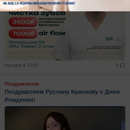
сегодня в 15:00
0
Поздравления
Поздравляем Руслану Краснову с Днем
Рождения!