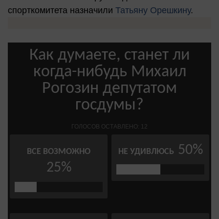
спорткомитета назначили
Татьяну Орешкину
.