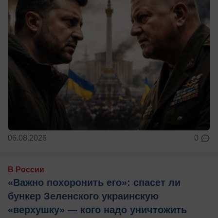
06.08.2026
0
В России
«Важно похоронить его»: спасет ли
бункер Зеленского украинскую
«верхушку» — кого надо уничтожить