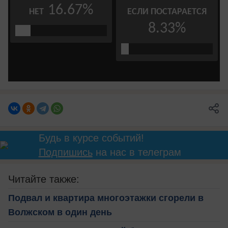
Будь в курсе событий!
Подпишись
на нас в телеграм
Читайте также:
Подвал и квартира многоэтажки сгорели в
Волжском в один день