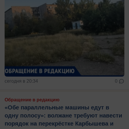
сегодня в 20:34
0
Обращение в редакцию
«Обе параллельные машины едут в
одну полосу»: волжане требуют навести
порядок на перекрёстке Карбышева и