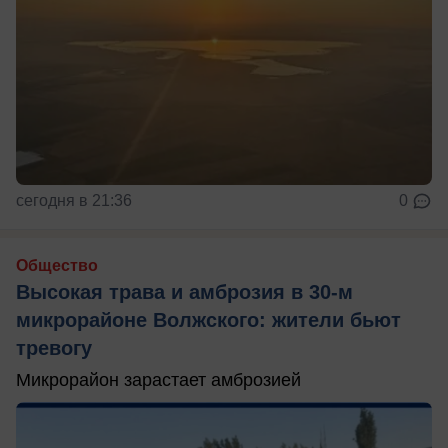
сегодня в 21:36
0
Общество
Высокая трава и амброзия в 30‑м
микрорайоне Волжского: жители бьют
тревогу
Микрорайон зарастает амброзией