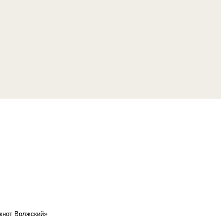
кнот Волжский»