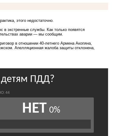
рактика, этого недостаточно.
с в экстренные службы. Как только появятся
ятельствах аварии — мы сообщим.
риговор
в отношении 40‑летнего Армена Акопяна,
лжском. Апелляционная жалоба защиты отклонена,