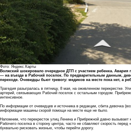
Фото: Яндекс.Карты
Волжский шокировало очередное ДТП с участием ребенка. Авария 
— на въезде в Рабочий поселок. По предварительным данным, де
переходе. Очевидцы бьют тревогу: медиков на месте пока нет, а реб
Трагедия разыгралась в пятницу, 8 мая, на оживленном перекрестке. У
артерий, связывающих Рабочий поселок с остальным городом. Прибрежн
интенсивное.
По информации от очевидцев и источника в редакции, сбита девочка (во
информации машины скорой помощи на месте еще не было.
Напомним, что перекресток улиц Ленина и Прибрежной давно вызывает 
Рабочего поселка в сторону центра, часто не сбавляют скорость перед 
буквально рисковать жизнью, чтобы перейти дорогу.