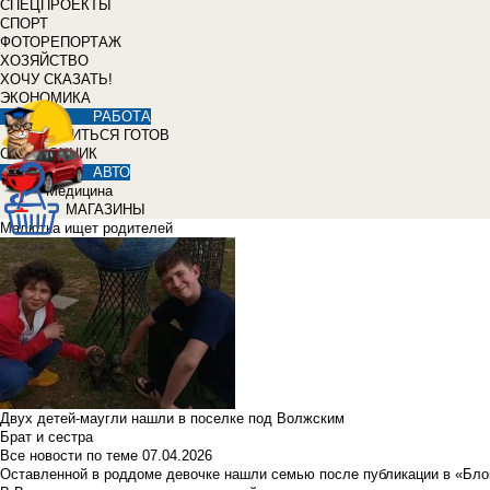
СПЕЦПРОЕКТЫ
СПОРТ
ФОТОРЕПОРТАЖ
ХОЗЯЙСТВО
ХОЧУ СКАЗАТЬ!
ЭКОНОМИКА
РАБОТА
УЧИТЬСЯ ГОТОВ
СПРАВОЧНИК
АВТО
Медицина
МАГАЗИНЫ
Малютка ищет родителей
Двух детей-маугли нашли в поселке под Волжским
Брат и сестра
Все новости по теме
07.04.2026
Оставленной в роддоме девочке нашли семью после публикации в «Бло