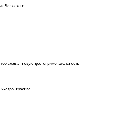
из Волжского
стер создал новую достопримечательность
 быстро, красиво