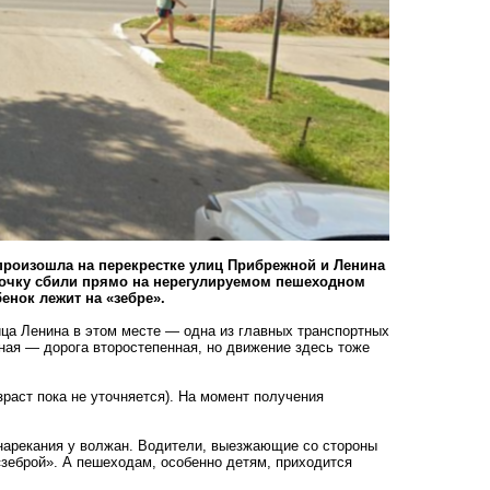
произошла на перекрестке улиц Прибрежной и Ленина
вочку сбили прямо на нерегулируемом пешеходном
енок лежит на «зебре».
лица Ленина в этом месте — одна из главных транспортных
ая — дорога второстепенная, но движение здесь тоже
зраст пока не уточняется). На момент получения
нарекания у волжан. Водители, выезжающие со стороны
«зеброй». А пешеходам, особенно детям, приходится