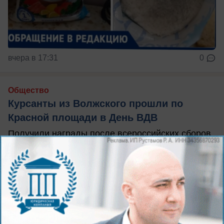
вчера в 17:31
0
Общество
Курсанты из Волжского прошли по
Красной площади в День ВДВ
Получили награды после всероссийских сборов