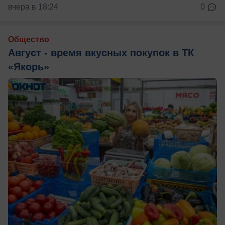
вчера в 18:24
0
Общество
Август - время вкусных покупок в ТК
«Якорь»