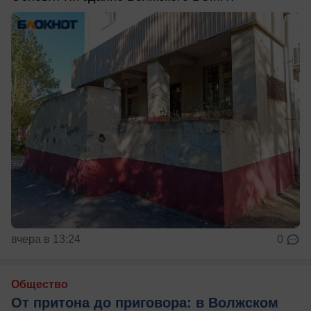
вчера в 13:24
0
Общество
От притона до приговора: в Волжском