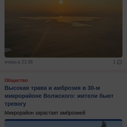
вчера в 21:36
1
Общество
Высокая трава и амброзия в 30‑м
микрорайоне Волжского: жители бьют
тревогу
Микрорайон зарастает амброзией