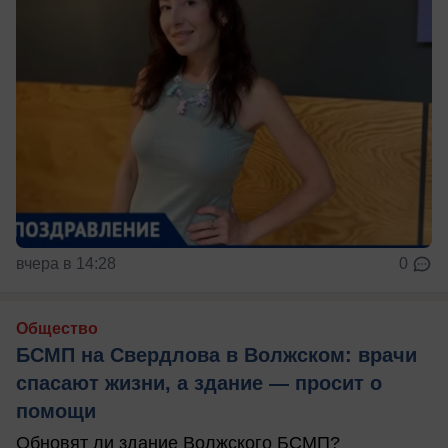
вчера в 14:28
0
Общество
БСМП на Свердлова в Волжском: врачи
спасают жизни, а здание — просит о
помощи
Обновят ли здание Волжского БСМП?