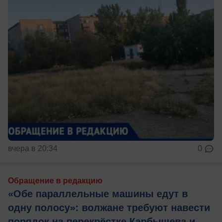
вчера в 20:34
0
Обращение в редакцию
«Обе параллельные машины едут в
одну полосу»: волжане требуют навести
порядок на перекрёстке Карбышева и