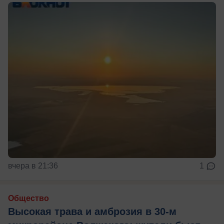
вчера в 21:36
1
Общество
Высокая трава и амброзия в 30‑м