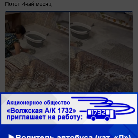
Потоп 4-ый месяц
вчера в 15:30
0
Здоровье