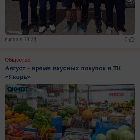
вчера в 18:24
0
Общество
Август - время вкусных покупок в ТК
«Якорь»