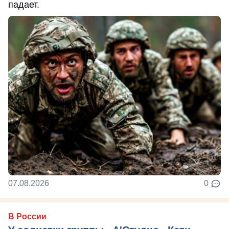
падает.
07.08.2026
0
В России