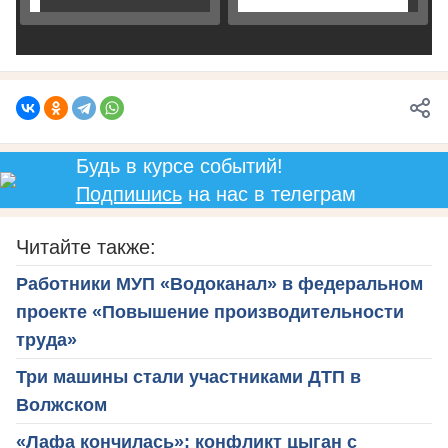
Будь в курсе событий!
Подпишись
на нас в телеграм
Читайте также:
Работники МУП «Водоканал» в федеральном
проекте «Повышение производительности
труда»
Три машины стали участниками ДТП в
Волжском
«Лафа кончилась»: конфликт цыган с