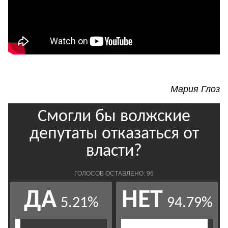
Мария Глоз