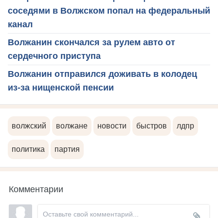
соседями в Волжском попал на федеральный
канал
Волжанин скончался за рулем авто от
сердечного приступа
Волжанин отправился доживать в колодец
из-за нищенской пенсии
волжский
волжане
новости
быстров
лдпр
политика
партия
Комментарии