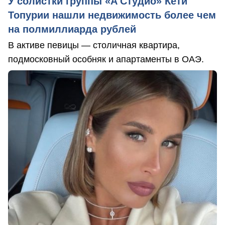
У солистки группы «А'Студио» Кети
Топурии нашли недвижимость более чем
на полмиллиарда рублей
В активе певицы — столичная квартира,
подмосковный особняк и апартаменты в ОАЭ.