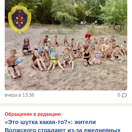
вчера в 13:38
0
Обращение в редакцию
«Это шутка какая-то?»: жители
Волжского страдают из‑за ежедневных