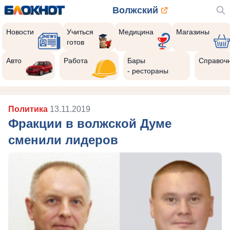
Волжский
Новости
Учиться
Медицина
Магазины
готов
Авто
Работа
Бары
Справоч
- рестораны
Политика
13.11.2019
Фракции в волжской Думе
сменили лидеров