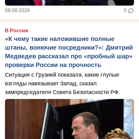
08.08.2026
0
В России
«К чему такие наложившие полные
штаны, вонючие посредники?»: Дмитрий
Медведев рассказал про «пробный шар»
проверки России на прочность
Ситуация с Грузией показала, какие глупые
взгляды навязывает Запад, сказал
зампредседателя Совета Безопасности РФ.