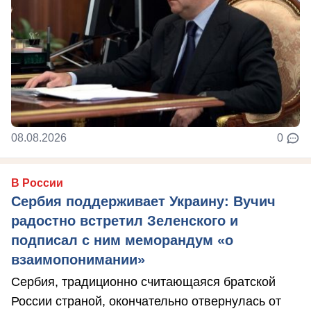
08.08.2026
0
В России
Сербия поддерживает Украину: Вучич
радостно встретил Зеленского и
подписал с ним меморандум «о
взаимопонимании»
Сербия, традиционно считающаяся братской
России страной, окончательно отвернулась от