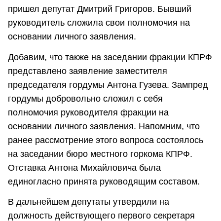
пришел депутат Дмитрий Григоров. Бывший
руководитель сложила свои полномочия на
основании личного заявления.
Добавим, что также на заседании фракции КПРФ
представлено заявление заместителя
председателя гордумы Антона Гузева. Зампред
гордумы добровольно сложил с себя
полномочия руководителя фракции на
основании личного заявления. Напомним, что
ранее рассмотрение этого вопроса состоялось
на заседании бюро местного горкома КПРФ.
Отставка Антона Михайловича была
единогласно принята руководящим составом.
В дальнейшем депутаты утвердили на
должность действующего первого секретаря