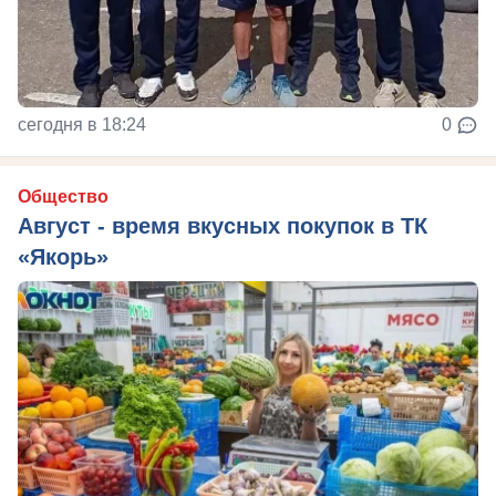
сегодня в 18:24
0
Общество
Август - время вкусных покупок в ТК
«Якорь»