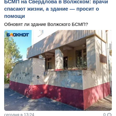
БСМП на Свердлова в Волжском: врачи
спасают жизни, а здание — просит о
помощи
Обновят ли здание Волжского БСМП?
сегодня в 13:24
0