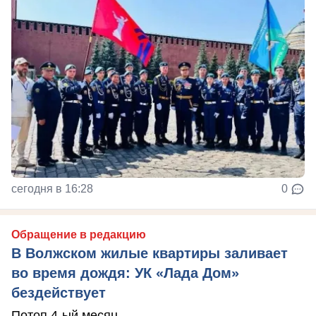
сегодня в 16:28
0
Обращение в редакцию
В Волжском жилые квартиры заливает
во время дождя: УК «Лада Дом»
бездействует
Потоп 4-ый месяц