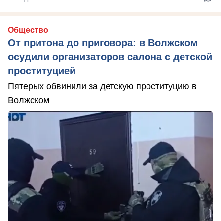
Общество
От притона до приговора: в Волжском
осудили организаторов салона с детской
проституцией
Пятерых обвинили за детскую проституцию в
Волжском