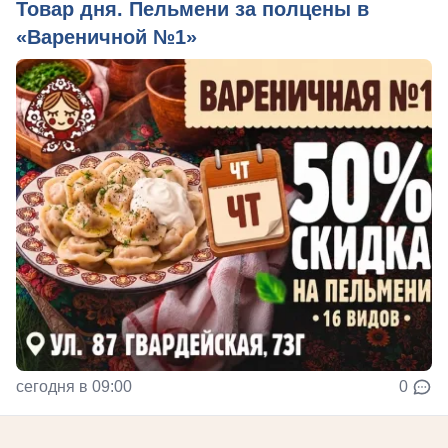
Товар дня. Пельмени за полцены в
«Вареничной №1»
сегодня в 09:00
0