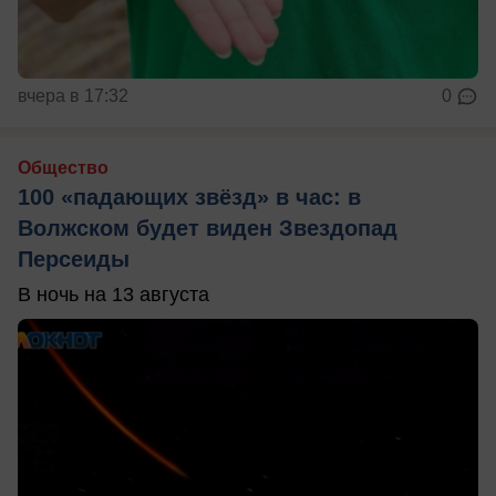
вчера в 17:32
0
Общество
100 «падающих звёзд» в час: в
Волжском будет виден Звездопад
Персеиды
В ночь на 13 августа