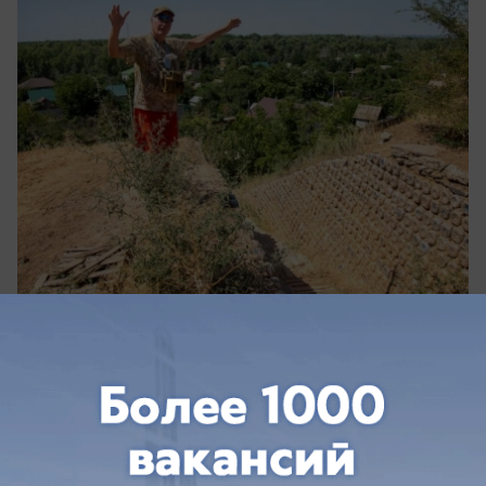
вчера в 14:28
0
Общество
В Волжском стартовал сбор одежды для
детей из неблагополучных семей и Дома