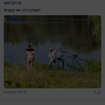
августа
Жара не отступает
вчера в 08:32
0