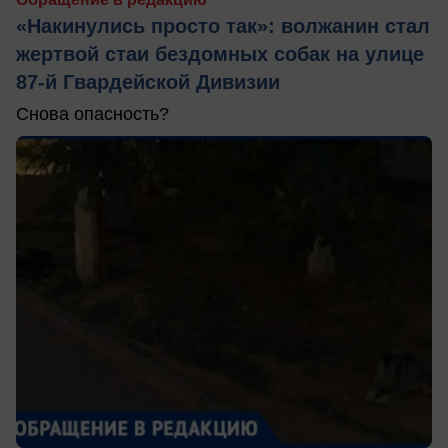
«Накинулись просто так»: волжанин стал
жертвой стаи бездомных собак на улице
87-й Гвардейской Дивизии
Снова опасность?