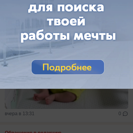
милосердия
Принимаются б/у
вчера в 13:31
0
Обращение в редакцию