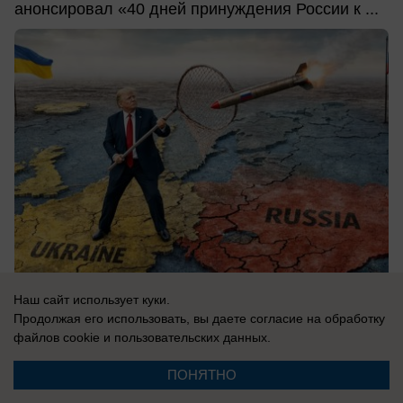
анонсировал «40 дней принуждения России к ...
Наш сайт использует куки.
Продолжая его использовать, вы даете согласие на обработку
10.08.2026
0
файлов cookie
и пользовательских данных.
ПОНЯТНО
Новости СМИ2