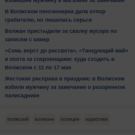
избившие мужчину в магазине за замечание
В Волжском пенсионерка дала отпор
грабителю, но лишилась серьги
Волжан пристыдили за свалку мусора по
записям с камер
«Семь верст до рассвета», «Танцующий май»
и охота за сокровищами: куда сходить в
Волжском с 11 по 17 мая
Жестокая расправа в праздник: в Волжском
избили мужчину за замечание о разоренном
палисаднике
волжский
волжане
полиция
наркотики