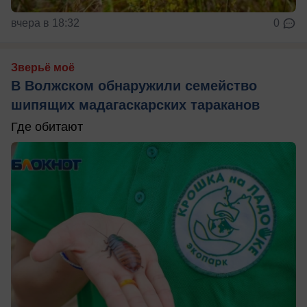
вчера в 18:32
0
Зверьё моё
В Волжском обнаружили семейство
шипящих мадагаскарских тараканов
Где обитают