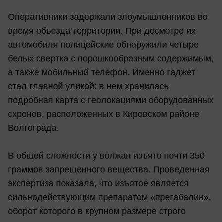
Оперативники задержали злоумышленников во
время объезда территории. При досмотре их
автомобиля полицейские обнаружили четыре
белых свертка с порошкообразным содержимым,
а также мобильный телефон. Именно гаджет
стал главной уликой: в нем хранилась
подробная карта с геолокациями оборудованных
схронов, расположенных в Кировском районе
Волгограда.
В общей сложности у волжан изъято почти 350
граммов запрещенного вещества. Проведенная
экспертиза показала, что изъятое является
сильнодействующим препаратом «прегабалин»,
оборот которого в крупном размере строго