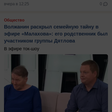
вчера в 12:25
0
Общество
Волжанин раскрыл семейную тайну в
эфире «Малахова»: его родственник был
участником группы Дятлова
В эфире ток-шоу