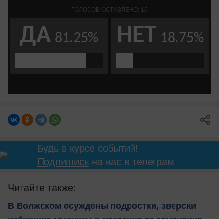
Будь в курсе событий!
Подпишись
на нас в телеграм
Читайте также:
В Волжском осуждены подростки, зверски