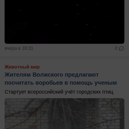
вчера в 16:31
0
Животный мир
Жителям Волжского предлагают
посчитать воробьев в помощь ученым
Стартует всероссийский учёт городских птиц