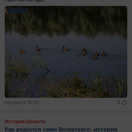
сегодня в 08:30
0
История области
Как родился гимн Волжского: история