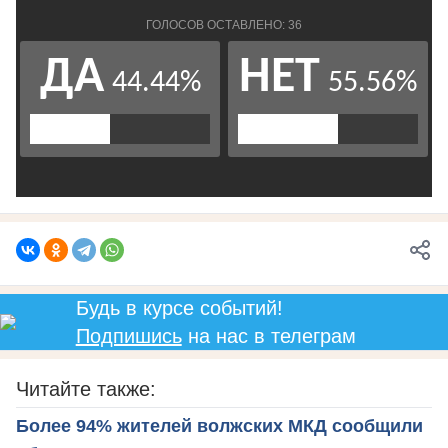
Будь в курсе событий!
Подпишись
на нас в телеграм
Читайте также:
Более 94% жителей волжских МКД сообщили