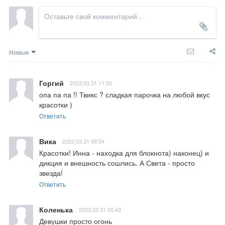
Новые
Горгий
2023.03.31 11:50
опа па па !! Твикс ? сладкая парочка на любой вкус 
красотки )
Ответить
Вика
2023.03.31 08:54
Красотки! Инна - находка для блокнота) наконец) и 
дикция и внешность сошлись. А Света - просто 
звезда!
Ответить
Коленька
2023.03.31 05:43
Девушки просто огонь