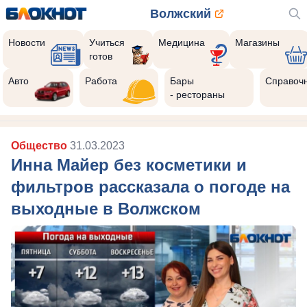
Волжский
Новости
Учиться
Медицина
Магазины
готов
Авто
Работа
Бары
Справоч
- рестораны
Общество
31.03.2023
Инна Майер без косметики и
фильтров рассказала о погоде на
выходные в Волжском