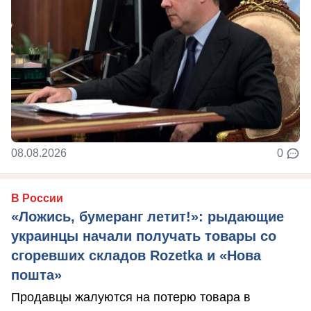
08.08.2026
0
В России
«Ложись, бумеранг летит!»: рыдающие
украинцы начали получать товары со
сгоревших складов Rozetka и «Нова
пошта»
Продавцы жалуются на потерю товара в