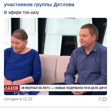
участником группы Дятлова
В эфире ток-шоу
сегодня в 11:32
0