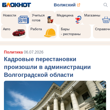
Волжский
Новости
Учиться
Медицина
Магазины
готов
Авто
Работа
Бары
Справоч
- рестораны
Политика
06.07.2026
Кадровые перестановки
произошли в администрации
Волгоградской области