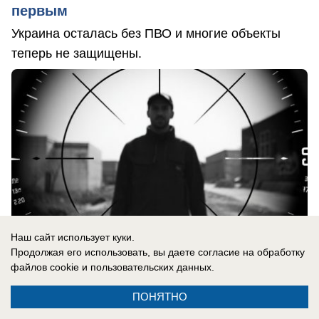
первым
Украина осталась без ПВО и многие объекты
теперь не защищены.
Наш сайт использует куки.
Продолжая его использовать, вы даете согласие на обработку
файлов cookie
и пользовательских данных.
ПОНЯТНО
06.08.2026
0