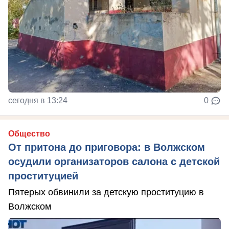
сегодня в 13:24
0
Общество
От притона до приговора: в Волжском
осудили организаторов салона с детской
проституцией
Пятерых обвинили за детскую проституцию в
Волжском