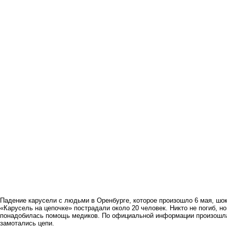
Падение карусели с людьми в Оренбурге, которое произошло 6 мая, шок
«Карусель на цепочке» пострадали около 20 человек. Никто не погиб, 
понадобилась помощь медиков. По официальной информации произошла
замотались цепи.