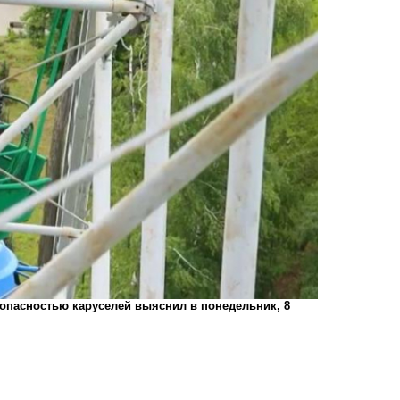
зопасностью каруселей выяснил в понедельник, 8