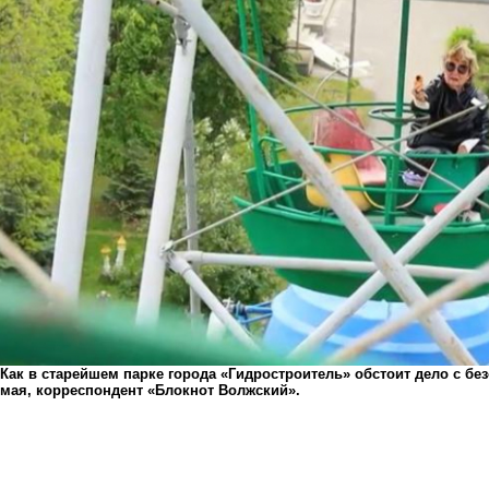
Как в старейшем парке города «Гидростроитель» обстоит дело с бе
мая, корреспондент «Блокнот Волжский».