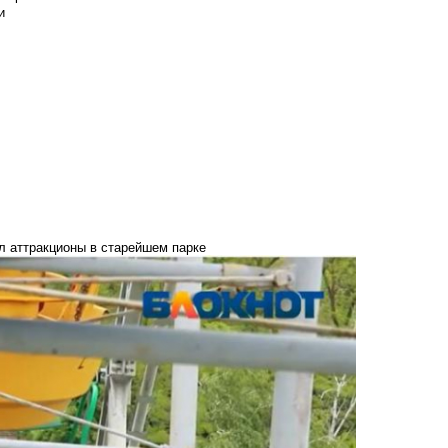
и
л аттракционы в старейшем парке