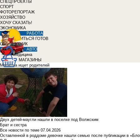
СПЕЦПРОЕКТЫ
СПОРТ
ФОТОРЕПОРТАЖ
ХОЗЯЙСТВО
ХОЧУ СКАЗАТЬ!
ЭКОНОМИКА
РАБОТА
УЧИТЬСЯ ГОТОВ
СПРАВОЧНИК
АВТО
Медицина
МАГАЗИНЫ
Малютка ищет родителей
Двух детей-маугли нашли в поселке под Волжским
Брат и сестра
Все новости по теме
07.04.2026
Оставленной в роддоме девочке нашли семью после публикации в «Бло