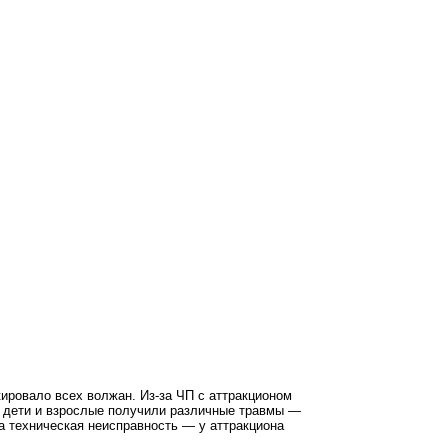
ировало всех волжан. Из-за ЧП с аттракционом
но дети и взрослые получили различные травмы —
 техническая неисправность — у аттракциона