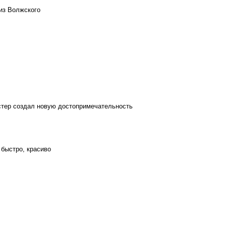
из Волжского
стер создал новую достопримечательность
 быстро, красиво