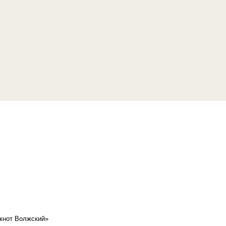
кнот Волжский»