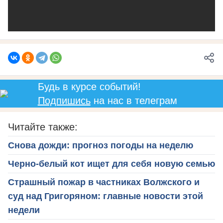
Будь в курсе событий!
Подпишись
на нас в телеграм
Читайте также:
Снова дожди: прогноз погоды на неделю
Черно-белый кот ищет для себя новую семью
Страшный пожар в частниках Волжского и
суд над Григоряном: главные новости этой
недели