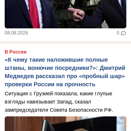
08.08.2026
0
В России
«К чему такие наложившие полные
штаны, вонючие посредники?»: Дмитрий
Медведев рассказал про «пробный шар»
проверки России на прочность
Ситуация с Грузией показала, какие глупые
взгляды навязывает Запад, сказал
зампредседателя Совета Безопасности РФ.