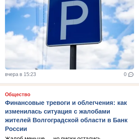
вчера в 15:23
0
Общество
Финансовые тревоги и облегчения: как
изменилась ситуация с жалобами
жителей Волгоградской области в Банк
России
Жалоб меньше — но риски остались