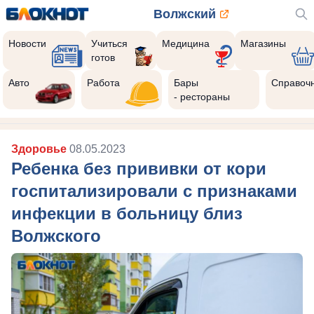
Волжский
Новости
Учиться
Медицина
Магазины
готов
Авто
Работа
Бары
Справоч
- рестораны
Здоровье
08.05.2023
Ребенка без прививки от кори
госпитализировали с признаками
инфекции в больницу близ
Волжского