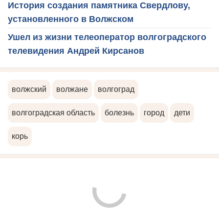
История создания памятника Свердлову,
установленного в Волжском
Ушел из жизни телеоператор волгоградского
телевидения Андрей Кирсанов
волжский
волжане
волгоград
волгоградская область
болезнь
город
дети
корь