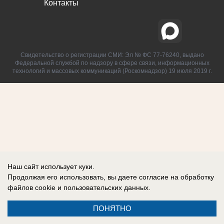
Контакты
Свидетельство о регистрации СМИ: Эл № ФС 77-76240, выдано
Федеральной службой по надзору в сфере связи, информационных
технологий и массовых коммуникаций (Роскомнадзор) 19 июля 2019 г.
Наш сайт использует куки.
Продолжая его использовать, вы даете согласие на обработку
файлов cookie
и пользовательских данных.
ПОНЯТНО