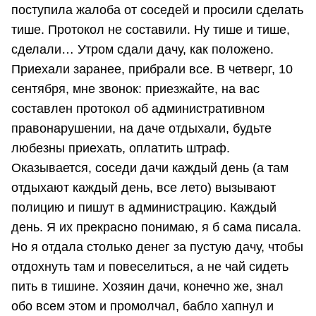
поступила жалоба от соседей и просили сделать
тише. Протокол не составили. Ну тише и тише,
сделали… Утром сдали дачу, как положено.
Приехали заранее, прибрали все. В четверг, 10
сентября, мне звонок: приезжайте, на вас
составлен протокол об административном
правонарушении, на даче отдыхали, будьте
любезны приехать, оплатить штраф.
Оказывается, соседи дачи каждый день (а там
отдыхают каждый день, все лето) вызывают
полицию и пишут в администрацию. Каждый
день. Я их прекрасно понимаю, я б сама писала.
Но я отдала столько денег за пустую дачу, чтобы
отдохнуть там и повеселиться, а не чай сидеть
пить в тишине. Хозяин дачи, конечно же, знал
обо всем этом и промолчал, бабло хапнул и