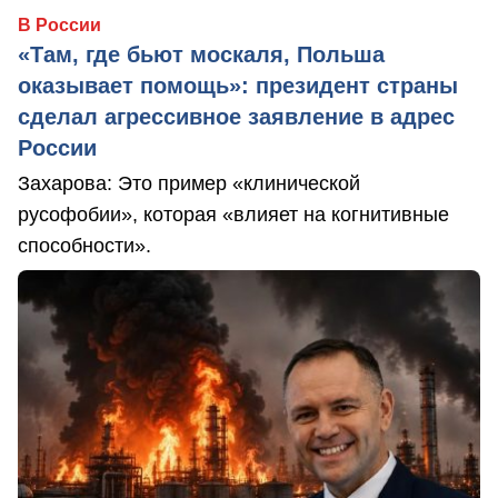
В России
«Там, где бьют москаля, Польша
оказывает помощь»: президент страны
сделал агрессивное заявление в адрес
России
Захарова: Это пример «клинической
русофобии», которая «влияет на когнитивные
способности».