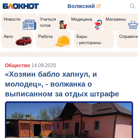
Волжский
Новости
Учиться
Медицина
Магазины
готов
Авто
Работа
Бары
Справоч
- рестораны
Общество
14.09.2020
«Хозяин бабло хапнул, и
молодец», - волжанка о
выписанном за отдых штрафе