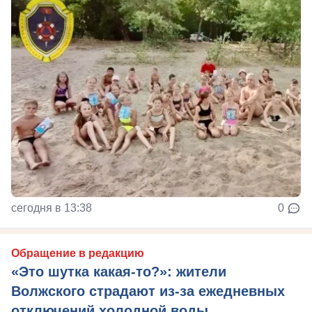
сегодня в 13:38
0
Обращение в редакцию
«Это шутка какая-то?»: жители
Волжского страдают из‑за ежедневных
отключений холодной воды