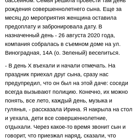
бассейном. Семья решила провести там день
рождения совершеннолетнего сына. Еще за
месяц до мероприятия женщина оставила
предоплату и забронировала дату. В
назначенный день - 26 августа 2020 года,
компания собралась в съемном доме на ул.
Виноградная, 14А (о. Зеленый) веселиться.
- В день Х въехали и начали отмечать. На
праздник приехал друг сына, сразу нас
предупредил, что он был на этой даче: соседи
всегда вызывают полицию. Конечно, их можно
понять, все лето, каждый день, музыка и
гулянья, - рассказала Ирина. Я накрыла на стол
и уехала, дети все совершеннолетние,
отдыхали. Через какое-то время звонит сын и
говорит, что приезжал наряд, сказали, что