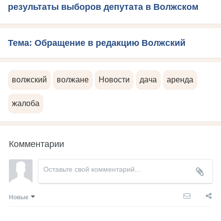
результаты выборов депутата в Волжском
Тема: Обращение в редакцию Волжский
волжский
волжане
Новости
дача
аренда
жалоба
Комментарии
Новые