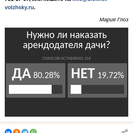
volzhsky.ru
.
Мария Глоз