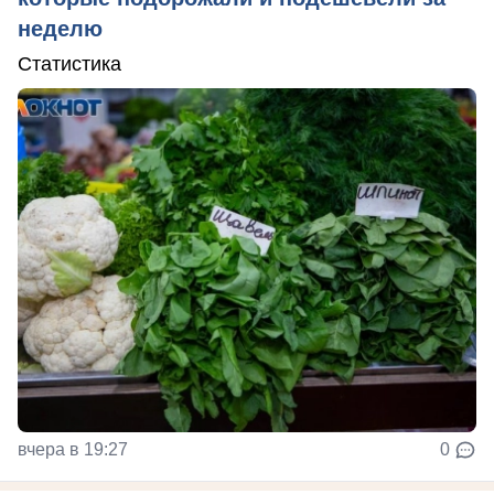
неделю
Статистика
вчера в 19:27
0