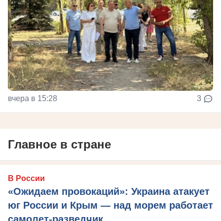
вчера в 15:28
3
Главное в стране
В России
«Ожидаем провокаций»: Украина атакует
юг России и Крым — над морем работает
самолет-разведчик