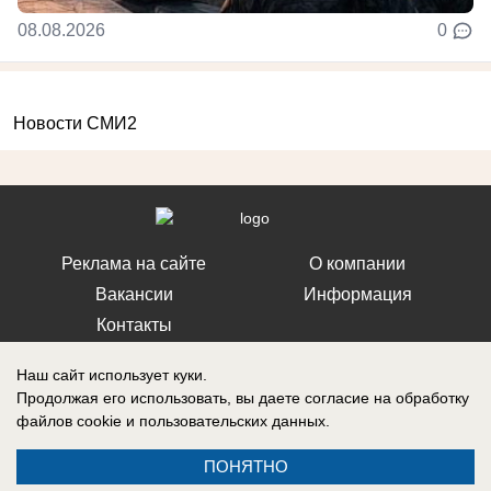
08.08.2026
0
Новости СМИ2
Реклама на сайте
О компании
Вакансии
Информация
Контакты
Наш сайт использует куки.
Продолжая его использовать, вы даете согласие на обработку
файлов cookie
и пользовательских данных.
Свидетельство о регистрации СМИ: Эл № ФС 77-76240, выдано
Федеральной службой по надзору в сфере связи, информационных
ПОНЯТНО
технологий и массовых коммуникаций (Роскомнадзор) 19 июля 2019 г.