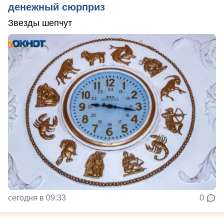
денежный сюрприз
Звезды шепчут
сегодня в 09:33
0