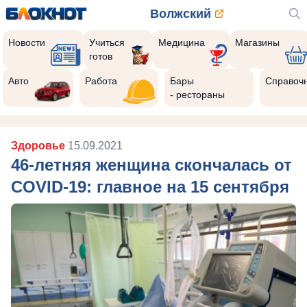
Волжский
Новости
Учиться
Медицина
Магазины
готов
Авто
Работа
Бары
Справоч
- рестораны
Здоровье
15.09.2021
46-летняя женщина скончалась от
COVID-19: главное на 15 сентября