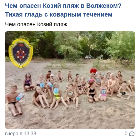
Чем опасен Козий пляж в Волжском?
Тихая гладь с коварным течением
Чем опасен Козий пляж
вчера в 13:38
0