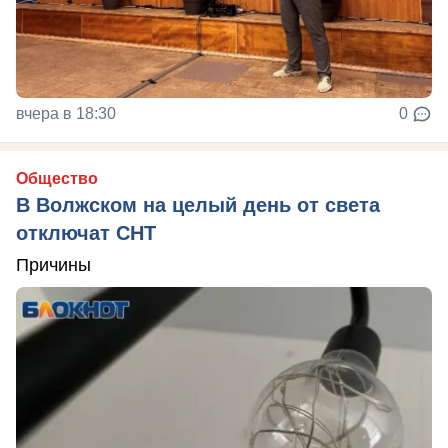
вчера в 18:30
0
Общество
В Волжском на целый день от света
отключат СНТ
Причины