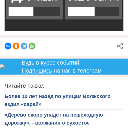
Будь в курсе событий!
Подпишись
на нас в телеграм
Читайте также:
Более 10 лет назад по улицам Волжского
ездил «сарай»
«Дерево скоро упадет на пешеходную
дорожку», - волжанин о сухостое