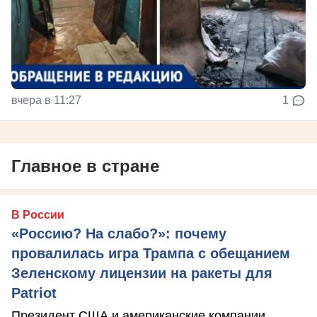
вчера в 11:27
1
Главное в стране
В России
«Россию? На слабо?»: почему
провалилась игра Трампа с обещанием
Зеленскому лицензии на ракеты для
Patriot
Президент США и американские компании