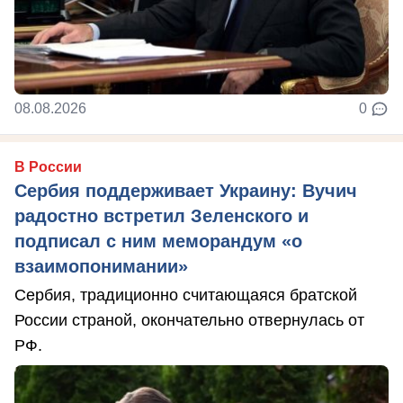
08.08.2026
0
В России
Сербия поддерживает Украину: Вучич
радостно встретил Зеленского и
подписал с ним меморандум «о
взаимопонимании»
Сербия, традиционно считающаяся братской
России страной, окончательно отвернулась от
РФ.