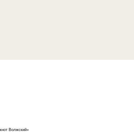
кнот Волжский»