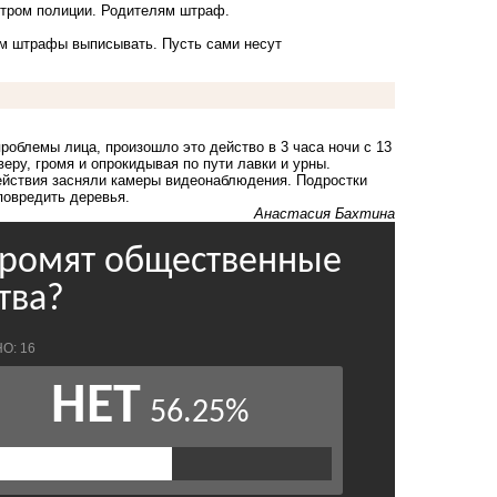
мотром полиции. Родителям штраф.
лям штрафы выписывать. Пусть сами несут
облемы лица, произошло это действо в 3 часа ночи с 13
веру,
громя и опрокидывая
по пути лавки и урны.
действия засняли камеры видеонаблюдения. Подростки
повредить деревья.
Анастасия Бахтина