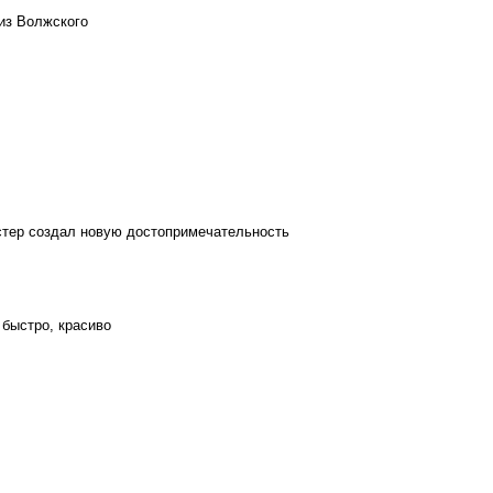
из Волжского
стер создал новую достопримечательность
 быстро, красиво