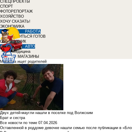
СПЕЦПРОЕКТЫ
СПОРТ
ФОТОРЕПОРТАЖ
ХОЗЯЙСТВО
ХОЧУ СКАЗАТЬ!
ЭКОНОМИКА
РАБОТА
УЧИТЬСЯ ГОТОВ
СПРАВОЧНИК
АВТО
Медицина
МАГАЗИНЫ
Малютка ищет родителей
Двух детей-маугли нашли в поселке под Волжским
Брат и сестра
Все новости по теме
07.04.2026
Оставленной в роддоме девочке нашли семью после публикации в «Бло