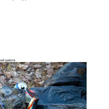
ной работе