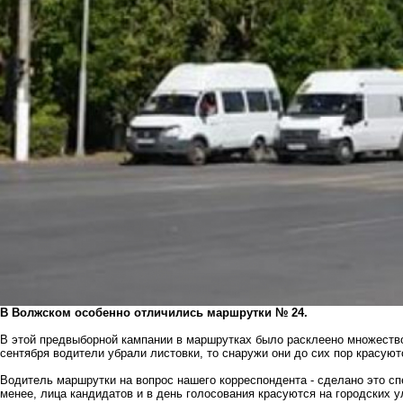
В Волжском особенно отличились маршрутки № 24.
В этой предвыборной кампании в маршрутках было расклеено множество 
сентября водители убрали листовки, то снаружи они до сих пор красуют
Водитель маршрутки на вопрос нашего корреспондента - сделано это спе
менее, лица кандидатов и в день голосования красуются на городских у