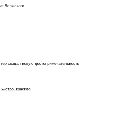
из Волжского
стер создал новую достопримечательность
 быстро, красиво