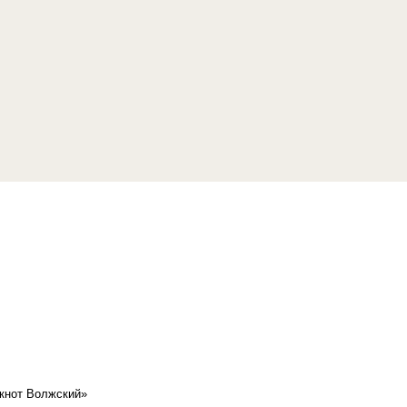
кнот Волжский»