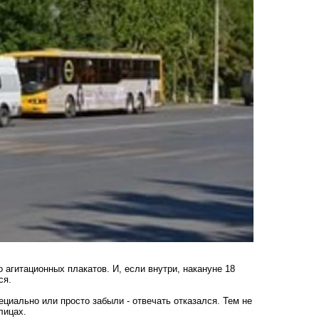
агитационных плакатов. И, если внутри, накануне 18
ся.
циально или просто забыли - отвечать отказался. Тем не
лицах.