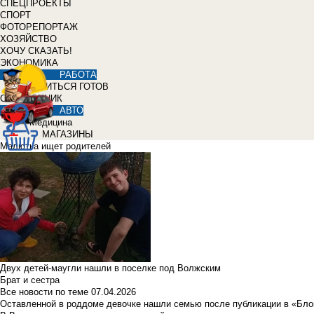
СПЕЦПРОЕКТЫ
СПОРТ
ФОТОРЕПОРТАЖ
ХОЗЯЙСТВО
ХОЧУ СКАЗАТЬ!
ЭКОНОМИКА
РАБОТА
УЧИТЬСЯ ГОТОВ
СПРАВОЧНИК
АВТО
Медицина
МАГАЗИНЫ
Малютка ищет родителей
Двух детей-маугли нашли в поселке под Волжским
Брат и сестра
Все новости по теме
07.04.2026
Оставленной в роддоме девочке нашли семью после публикации в «Бло