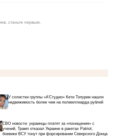
ев, станьте первым.
У солистки группы «А'Студио» Кети Топурии нашли
недвижимость более чем на полмиллиарда рублей
СВО новости: украинцы платят за «похищения» с
учений, Трамп отказал Украине в ракетах Patriot,
боевики ВСУ тонут при форсировании Северского Донца