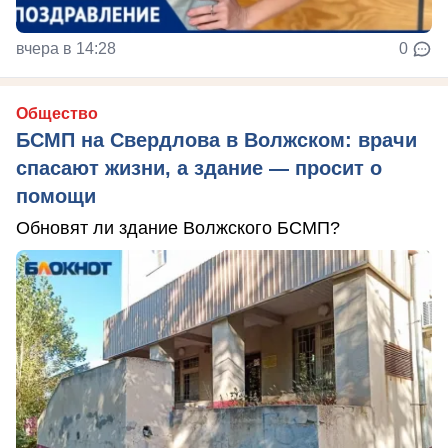
вчера в 14:28
0
Общество
БСМП на Свердлова в Волжском: врачи
спасают жизни, а здание — просит о
помощи
Обновят ли здание Волжского БСМП?