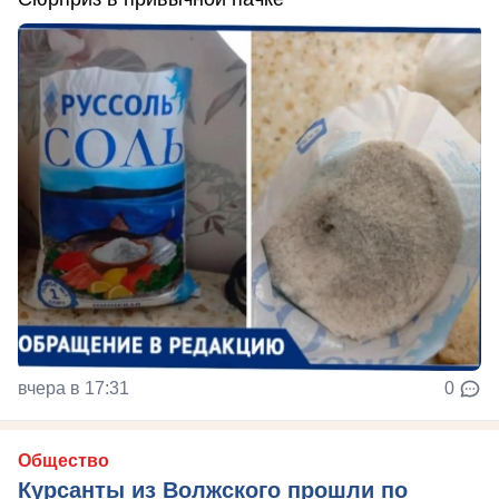
вчера в 17:31
0
Общество
Курсанты из Волжского прошли по