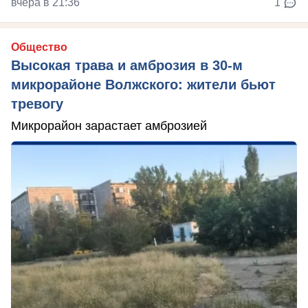
вчера в 21:36
1
Общество
Высокая трава и амброзия в 30‑м
микрорайоне Волжского: жители бьют
тревогу
Микрорайон зарастает амброзией