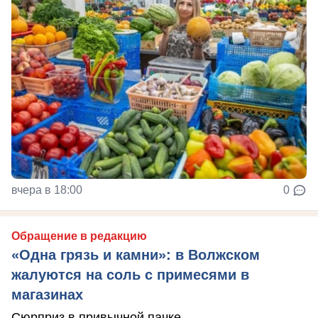
вчера в 18:00
0
Обращение в редакцию
«Одна грязь и камни»: в Волжском
жалуются на соль с примесями в
магазинах
Сюрприз в привычной пачке