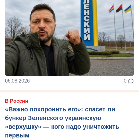
06.08.2026
0
В России
«Важно похоронить его»: спасет ли
бункер Зеленского украинскую
«верхушку» — кого надо уничтожить
первым