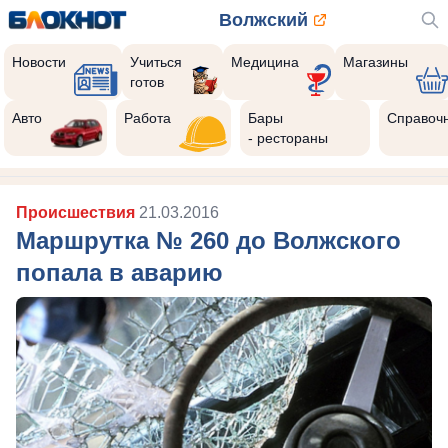
Волжский
Новости
Учиться
Медицина
Магазины
готов
Авто
Работа
Бары
Справоч
- рестораны
Происшествия
21.03.2016
Маршрутка № 260 до Волжского
попала в аварию