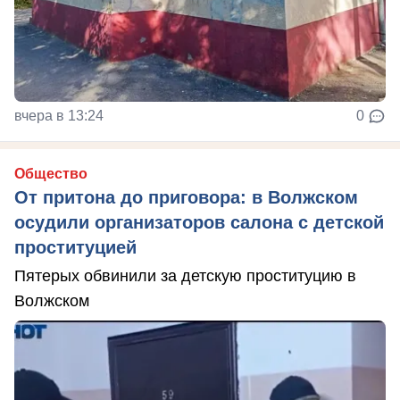
вчера в 13:24
0
Общество
От притона до приговора: в Волжском
осудили организаторов салона с детской
проституцией
Пятерых обвинили за детскую проституцию в
Волжском