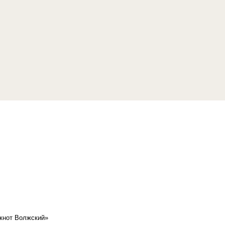
кнот Волжский»