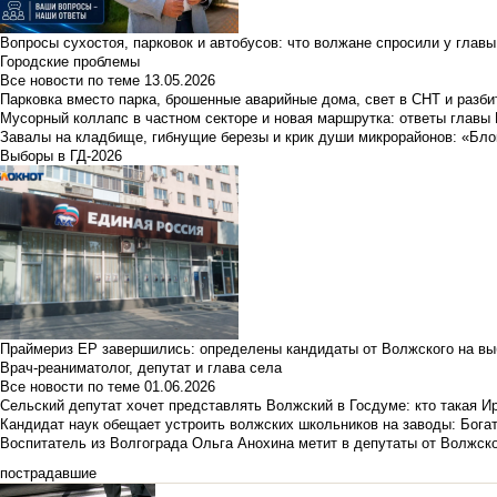
Вопросы сухостоя, парковок и автобусов: что волжане спросили у главы 
Городские проблемы
Все новости по теме
13.05.2026
Парковка вместо парка, брошенные аварийные дома, свет в СНТ и разб
Мусорный коллапс в частном секторе и новая маршрутка: ответы главы
Завалы на кладбище, гибнущие березы и крик души микрорайонов: «Бло
Выборы в ГД-2026
Праймериз ЕР завершились: определены кандидаты от Волжского на вы
Врач-реаниматолог, депутат и глава села
Все новости по теме
01.06.2026
Сельский депутат хочет представлять Волжский в Госдуме: кто такая 
Кандидат наук обещает устроить волжских школьников на заводы: Бога
Воспитатель из Волгограда Ольга Анохина метит в депутаты от Волжско
пострадавшие