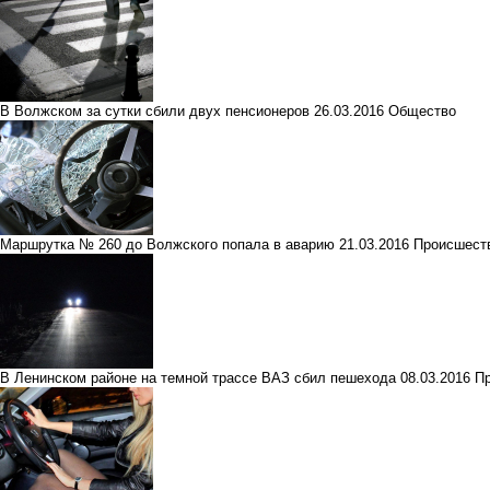
В Волжском за сутки сбили двух пенсионеров
26.03.2016
Общество
Маршрутка № 260 до Волжского попала в аварию
21.03.2016
Происшест
В Ленинском районе на темной трассе ВАЗ сбил пешехода
08.03.2016
П