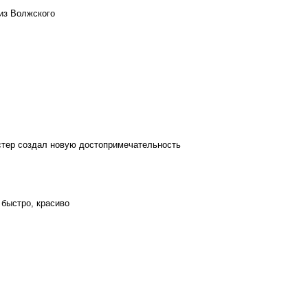
из Волжского
стер создал новую достопримечательность
 быстро, красиво