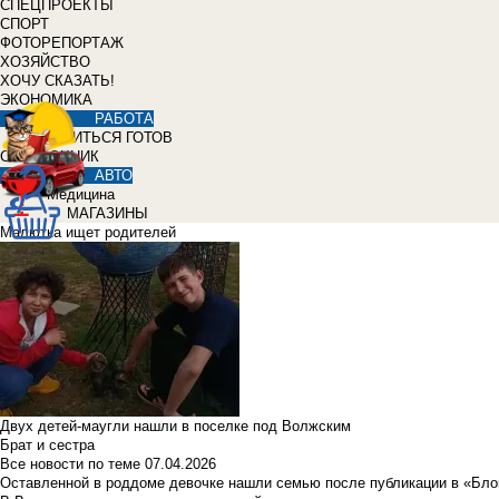
СПЕЦПРОЕКТЫ
СПОРТ
ФОТОРЕПОРТАЖ
ХОЗЯЙСТВО
ХОЧУ СКАЗАТЬ!
ЭКОНОМИКА
РАБОТА
УЧИТЬСЯ ГОТОВ
СПРАВОЧНИК
АВТО
Медицина
МАГАЗИНЫ
Малютка ищет родителей
Двух детей-маугли нашли в поселке под Волжским
Брат и сестра
Все новости по теме
07.04.2026
Оставленной в роддоме девочке нашли семью после публикации в «Бло