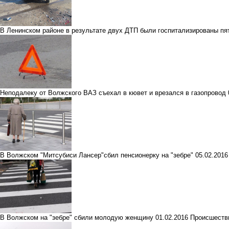
В Ленинском районе в результате двух ДТП были госпитализированы пя
Неподалеку от Волжского ВАЗ съехал в кювет и врезался в газопровод
В Волжском "Митсубиси Лансер"сбил пенсионерку на "зебре"
05.02.201
В Волжском на "зебре" сбили молодую женщину
01.02.2016
Происшеств