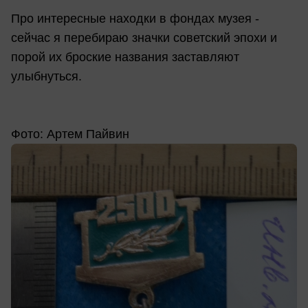
Про интересные находки в фондах музея -
сейчас я перебираю значки советский эпохи и
порой их броские названия заставляют
улыбнуться.
Фото: Артем Пайвин