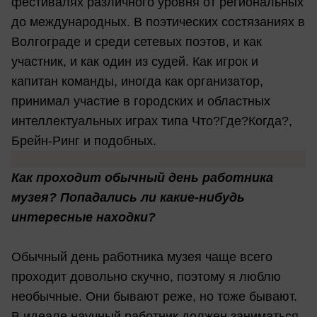
фестивалях различного уровня от региональных
до международных. В поэтических состязаниях в
Волгограде и среди сетевых поэтов, и как
участник, и как один из судей. Как игрок и
капитан команды, иногда как организатор,
принимал участие в городских и областных
интеллектуальных играх типа Что?Где?Когда?,
Брейн-Ринг и подобных.
Как проходит обычный день работника
музея? Попадались ли какие-нибудь
интересные находки?
Обычный день работника музея чаще всего
проходит довольно скучно, поэтому я люблю
необычные. Они бывают реже, но тоже бывают.
В идеале научный работник должен заниматься