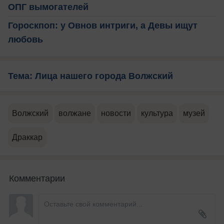
ОПГ вымогателей
Гороскпоп: у Овнов интриги, а Девы ищут
любовь
Тема: Лица нашего города Волжский
Волжский
волжане
новости
культура
музей
Драккар
Комментарии