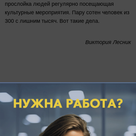
прослойка людей регулярно посещающая
культурные мероприятия. Пару сотен человек из
300 с лишним тысяч. Вот такие дела.
Виктория Лесник