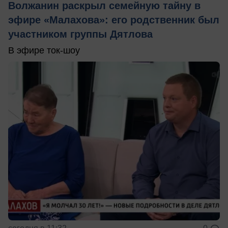
Волжанин раскрыл семейную тайну в
эфире «Малахова»: его родственник был
участником группы Дятлова
В эфире ток-шоу