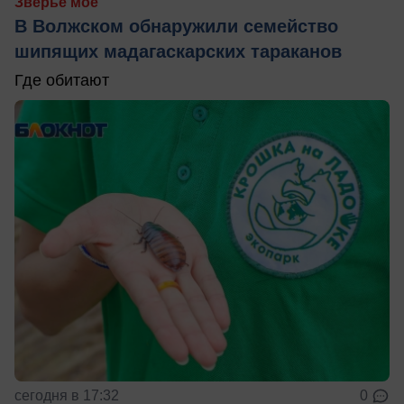
Зверьё моё
В Волжском обнаружили семейство
шипящих мадагаскарских тараканов
Где обитают
сегодня в 17:32
0