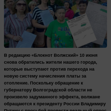
В редакцию «Блокнот Волжский» 10 июня
снова обратились жители нашего города,
которые выступают против перехода на
новую систему начисления платы за
отопление. Поскольку обращение к
губернатору Волгоградской области не
произвело задуманного эффекта, волжане
обращаются к президенту России Владимиру
Путину с просьбой провести реальный опрос