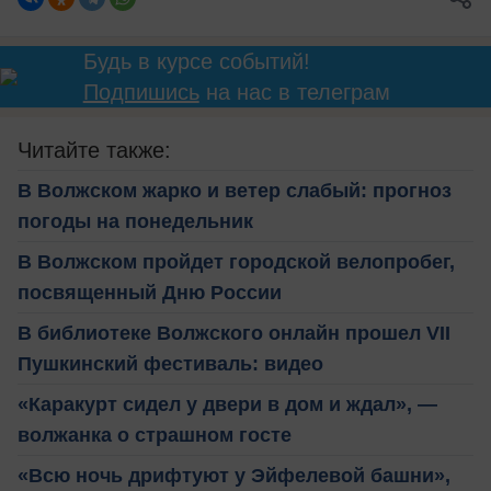
Будь в курсе событий!
Подпишись
на нас в телеграм
Читайте также:
В Волжском жарко и ветер слабый: прогноз
погоды на понедельник
В Волжском пройдет городской велопробег,
посвященный Дню России
В библиотеке Волжского онлайн прошел VII
Пушкинский фестиваль: видео
«Каракурт сидел у двери в дом и ждал», —
волжанка о страшном госте
«Всю ночь дрифтуют у Эйфелевой башни»,