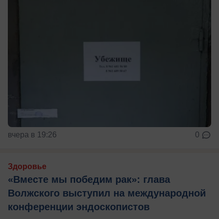
вчера в 19:26
0
Здоровье
«Вместе мы победим рак»: глава
Волжского выступил на международной
конференции эндоскопистов