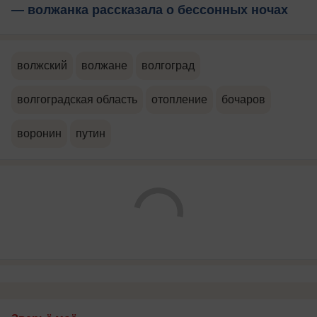
— волжанка рассказала о бессонных ночах
волжский
волжане
волгоград
волгоградская область
отопление
бочаров
воронин
путин