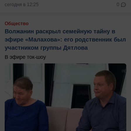
сегодня в 12:25
0
Общество
Волжанин раскрыл семейную тайну в
эфире «Малахова»: его родственник был
участником группы Дятлова
В эфире ток-шоу