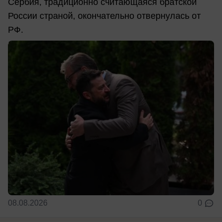
Сербия, традиционно считающаяся братской
России страной, окончательно отвернулась от
РФ.
08.08.2026
0