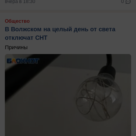
вчера в 18:30
0
Общество
В Волжском на целый день от света
отключат СНТ
Причины