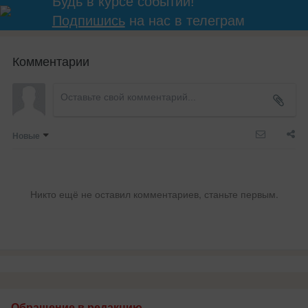
Будь в курсе событий!
Подпишись
на нас в телеграм
Комментарии
Новые
Никто ещё не оставил комментариев, станьте первым.
Обращение в редакцию