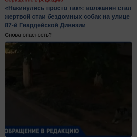
«Накинулись просто так»: волжанин стал
жертвой стаи бездомных собак на улице
87-й Гвардейской Дивизии
Снова опасность?