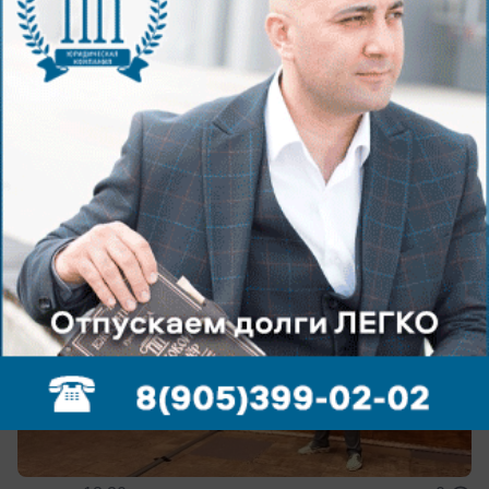
«Вместе мы победим рак»: глава
Волжского выступил на международной
конференции эндоскопистов
Проходит в Волжском