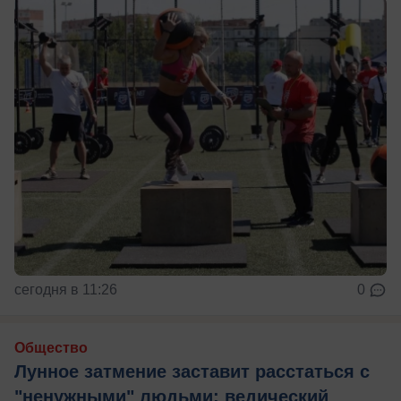
сегодня в 11:26
0
Общество
Лунное затмение заставит расстаться с
"ненужными" людьми: ведический