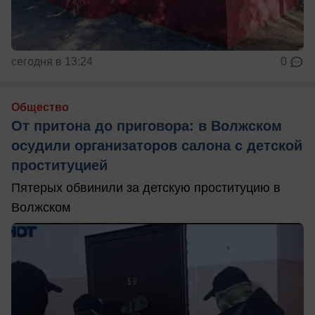
сегодня в 13:24
0
Общество
От притона до приговора: в Волжском
осудили организаторов салона с детской
проституцией
Пятерых обвинили за детскую проституцию в
Волжском