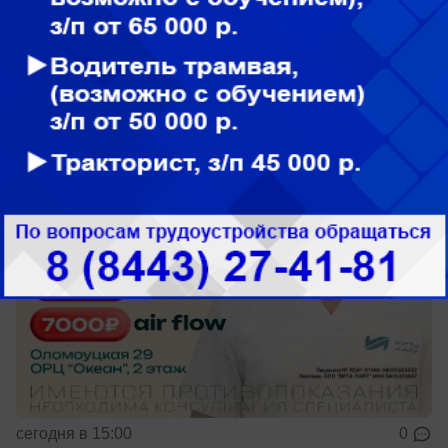
Здоровье
Не ждите, пока зуб заболит
сегодня в 15:00
0