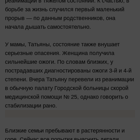
реанимации в тяжелом состоянии. К счастью, в
борьбе за жизнь случился первый маленький
прорыв — по данным родственников, она
начала дышать самостоятельно.
У мамы, Татьяны, состояние также внушает
серьезные опасения. Женщина получила
сильнейшие ожоги. По словам близких, у
пострадавших диагностированы ожоги 3-й и 4-й
степени. Вчера Татьяну перевели из реанимации
в обычную палату Городской больницы скорой
медицинской помощи № 25, однако говорить о
стабилизации рано.
Близкие семьи пребывают в растерянности и
горе. Сейчас все попытки выяснить детали