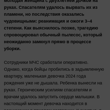
молодая женщина с двухлетней дочкой на
руках. Спасателям удалось вырвать их из
пламени, но последствия оказались
чудовищными: реанимация и ожоги 3–4
степени. Как выяснилось позже, трагедию
спровоцировал обычный пылесос, который
неожиданно замкнул прямо в процессе
уборки.
Сотрудники МЧС сработали оперативно.
Однако, когда бойцы пробились в задымленную
квартиру, маленькая девочка 2024 года
рождения уже не дышала. Ребенка вынесли на
руках. Героическим усилиям спасателям и
врачам удалось запустить сердце малышки. В
настоящий момент девочка находится в