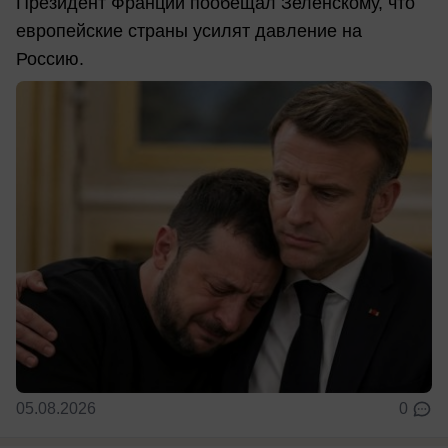
Президент Франции пообещал Зеленскому, что
европейские страны усилят давление на
Россию.
05.08.2026
0