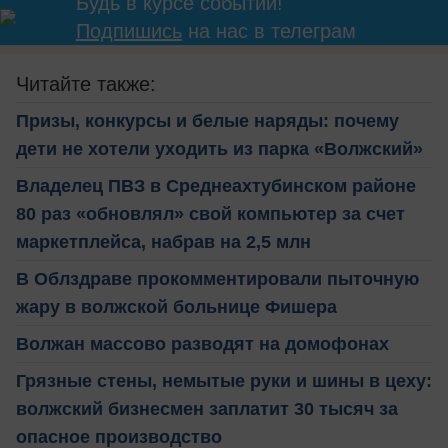
Будь в курсе событий!
Подпишись
на нас в телеграм
Читайте также:
Призы, конкурсы и белые наряды: почему
дети не хотели уходить из парка «Волжский»
Владелец ПВЗ в Среднеахтубинском районе
80 раз «обновлял» свой компьютер за счет
маркетплейса, набрав на 2,5 млн
В Облздраве прокомментировали пыточную
жару в волжской больнице Фишера
Волжан массово разводят на домофонах
Грязные стены, немытые руки и шины в цеху:
волжский бизнесмен заплатит 30 тысяч за
опасное производство