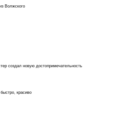
из Волжского
стер создал новую достопримечательность
 быстро, красиво