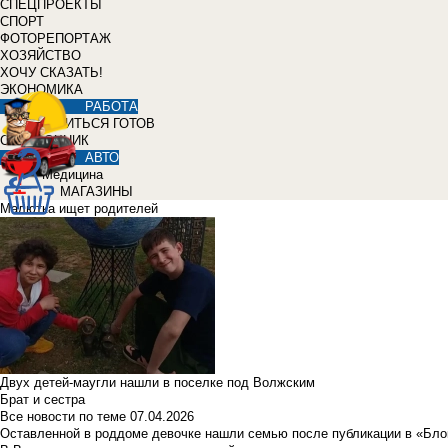
СПЕЦПРОЕКТЫ
СПОРТ
ФОТОРЕПОРТАЖ
ХОЗЯЙСТВО
ХОЧУ СКАЗАТЬ!
ЭКОНОМИКА
РАБОТА
УЧИТЬСЯ ГОТОВ
СПРАВОЧНИК
АВТО
Медицина
МАГАЗИНЫ
Малютка ищет родителей
Двух детей-маугли нашли в поселке под Волжским
Брат и сестра
Все новости по теме
07.04.2026
Оставленной в роддоме девочке нашли семью после публикации в «Бло