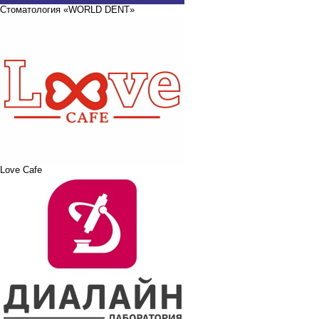
Стоматология «WORLD DENT»
Love Cafe