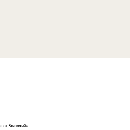
кнот Волжский»