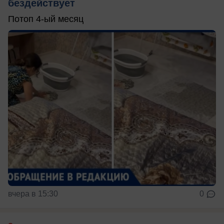
бездействует
Потоп 4-ый месяц
вчера в 15:30
0