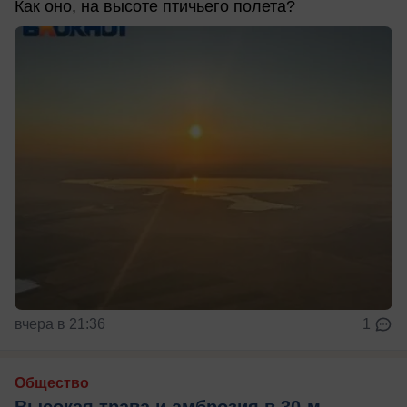
Как оно, на высоте птичьего полета?
вчера в 21:36
1
Общество