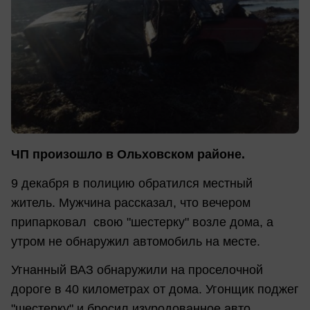
ЧП произошло в Ольховском районе.
9 декабря в полицию обратился местный
житель. Мужчина рассказал, что вечером
припарковал свою "шестерку" возле дома, а
утром не обнаружил автомобиль на месте.
Угнанный ВАЗ обнаружили на проселочной
дороге в 40 километрах от дома. Угонщик поджег
"шестерку" и бросил изуродованное авто.