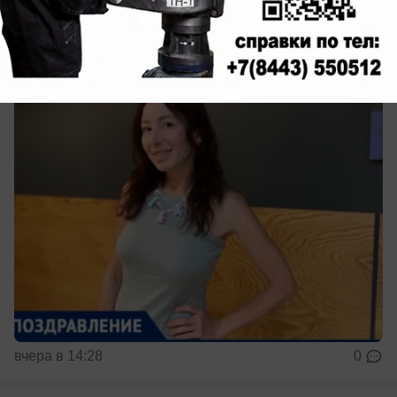
Поздравляем Руслану Краснову с Днем
Рождения!
вчера в 14:28
0