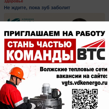
Здоровье
Не ждите, пока зуб заболит
вчера в 15:00
0
Поздравления