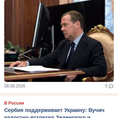
08.08.2026
0
В России
Сербия поддерживает Украину: Вучич
радостно встретил Зеленского и