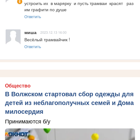
устроить их  в марярку  и пусть трамваи  красят   раз 
им графити по душе
Ответить
миша
2023.12.13 16:00
Весёлый трамвайчик !
Ответить
Общество
В Волжском стартовал сбор одежды для
детей из неблагополучных семей и Дома
милосердия
Принимаются б/у