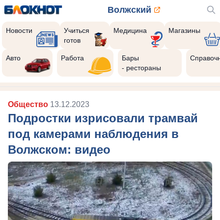
Волжский
Новости
Учиться
Медицина
Магазины
готов
Авто
Работа
Бары
Справоч
- рестораны
Общество
13.12.2023
Подростки изрисовали трамвай
под камерами наблюдения в
Волжском: видео