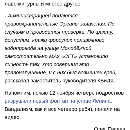
лавочки, урны и многое другое.
-
Администрацией подаются
правоохранительные Органы заявления. По
случаям и проводится проверки. По факту,
допустим, кражи форсунок поливочного
водопровода на улице Молодёжной
самостоятельно МАУ «СГТ» установило
личность тех, кто совершил это
правонарушение, и с них был возмещён вред,
-
рассказал заместитель руководителя КБиДХ.
Напомним, ночью 12 ноября четверо подростков
разрушили новый фонтан на улице Ленина
.
Вандализм, как и все четверо ребят, попали на
видео.
Олег Евсеев