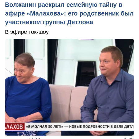
Волжанин раскрыл семейную тайну в
эфире «Малахова»: его родственник был
участником группы Дятлова
В эфире ток-шоу