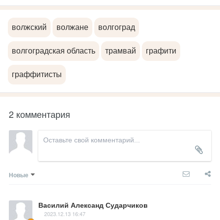
волжский
волжане
волгоград
волгоградская область
трамвай
графити
граффитисты
2 комментария
Новые
Василий Александ Сударчиков
2023.12.13 16:47