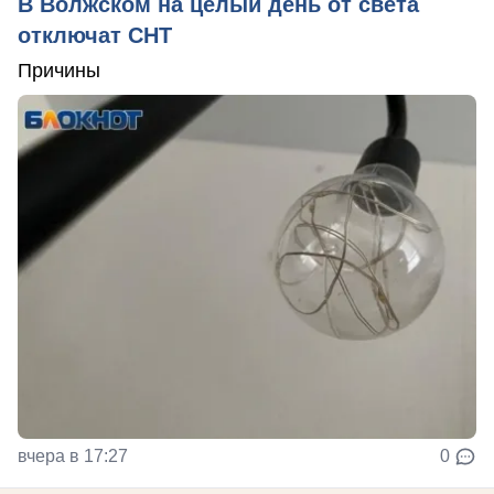
В Волжском на целый день от света
отключат СНТ
Причины
вчера в 17:27
0