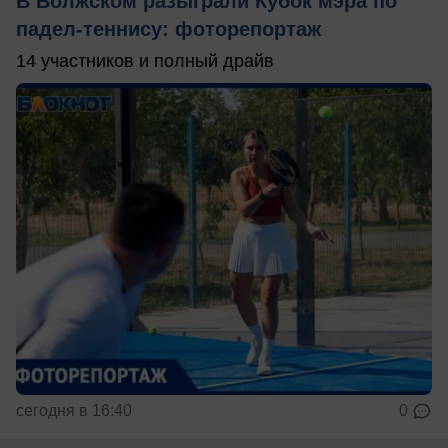
В Волжском разыграли Кубок мэра по
падел-теннису: фоторепортаж
14 участников и полный драйв
сегодня в 16:40
0