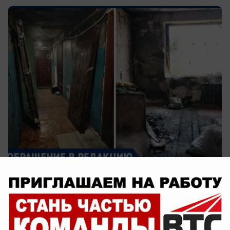
сегодня в 11:27
0
Недвижимость
Жить в ЖК «Династия Парковый» -