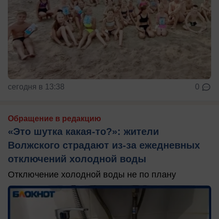
сегодня в 13:38
0
Обращение в редакцию
«Это шутка какая-то?»: жители
Волжского страдают из‑за ежедневных
отключений холодной воды
Отключение холодной воды не по плану