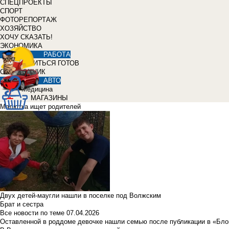
СПЕЦПРОЕКТЫ
СПОРТ
ФОТОРЕПОРТАЖ
ХОЗЯЙСТВО
ХОЧУ СКАЗАТЬ!
ЭКОНОМИКА
РАБОТА
УЧИТЬСЯ ГОТОВ
СПРАВОЧНИК
АВТО
Медицина
МАГАЗИНЫ
Малютка ищет родителей
Двух детей-маугли нашли в поселке под Волжским
Брат и сестра
Все новости по теме
07.04.2026
Оставленной в роддоме девочке нашли семью после публикации в «Бло