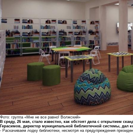
Фото: группа «Мне не все равно! Волжский»
В среду, 26 мая, стало известно, как обстоят дела с открытием ск
Герасимов, директор муниципальной библиотечной системы, дал к
- Раскачиваем лодку библиотеки, несмотря на предупреждения президент