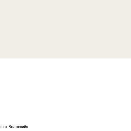
кнот Волжский»