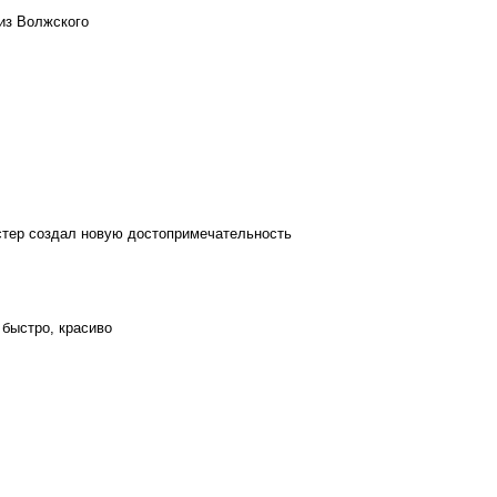
из Волжского
стер создал новую достопримечательность
 быстро, красиво