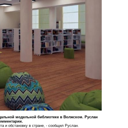
андальной модельной библиотеке в Волжском. Руслан
омментарии.
а и обстановку в стране, - сообщил Руслан.