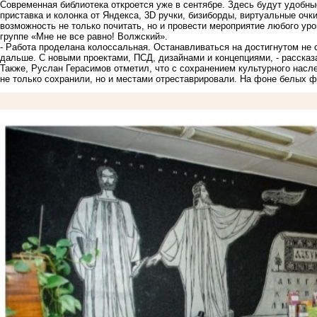
Современная библиотека откроется уже в сентябре. Здесь будут удобные
приставка и колонка от Яндекса, 3D ручки, бизиборды, виртуальные оч
возможность не только почитать, но и провести мероприятие любого уро
группе «Мне не все равно! Волжский».
- Работа проделана колоссальная. Останавливаться на достигнутом не
дальше. С новыми проектами, ПСД, дизайнами и концепциями, - расска
Также, Руслан Герасимов отметил, что с сохранением культурного насл
не только сохранили, но и местами отреставрировали. На фоне белых ф