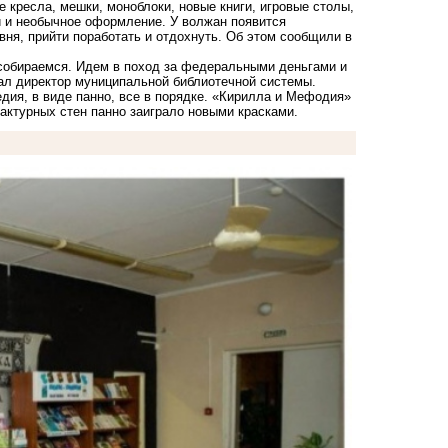
 кресла, мешки, моноблоки, новые книги, игровые столы,
ки и необычное оформление. У волжан появится
вня, прийти поработать и отдохнуть. Об этом сообщили в
 собираемся. Идем в поход за федеральными деньгами и
зал директор муниципальной библиотечной системы.
едия, в виде панно, все в порядке. «Кирилла и Мефодия»
актурных стен панно заиграло новыми красками.