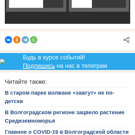
Будь в курсе событий!
Подпишись
на нас в телеграм
Читайте также:
В старом парке волжане «зажгут» не по-
детски
В Волгоградском регионе зацвело растение
Средиземноморья
Главное о COVID-19 в Волгоградской области