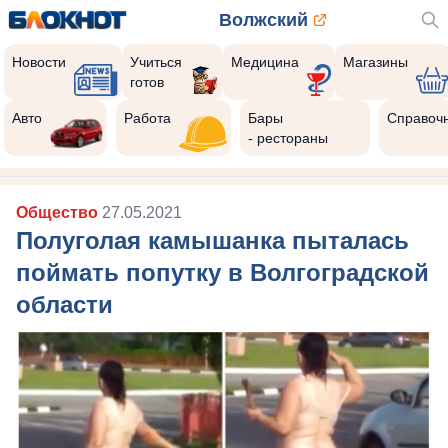
Волжский
Новости
Учиться
Медицина
Магазины
готов
Авто
Работа
Бары
Справоч
- рестораны
Общество
27.05.2021
Полуголая камышанка пыталась
поймать попутку в Волгоградской
области