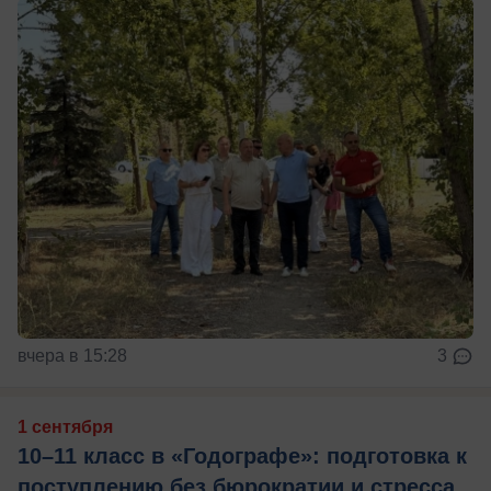
вчера в 15:28
3
1 сентября
10–11 класс в «Годографе»: подготовка к
поступлению без бюрократии и стресса