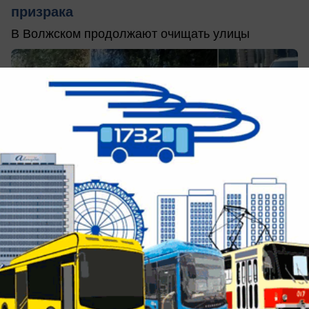
призрака
В Волжском продолжают очищать улицы
вчера в 21:25
0