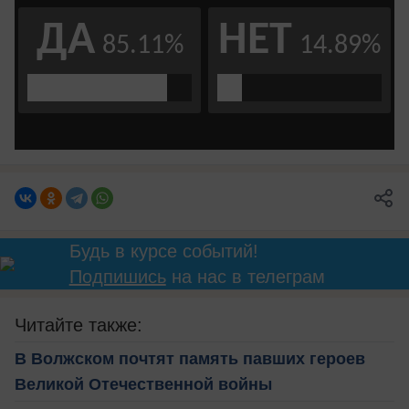
Будь в курсе событий!
Подпишись
на нас в телеграм
Читайте также:
В Волжском почтят память павших героев
Великой Отечественной войны