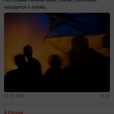
находится в тупике.
07.08.2026
0
В России