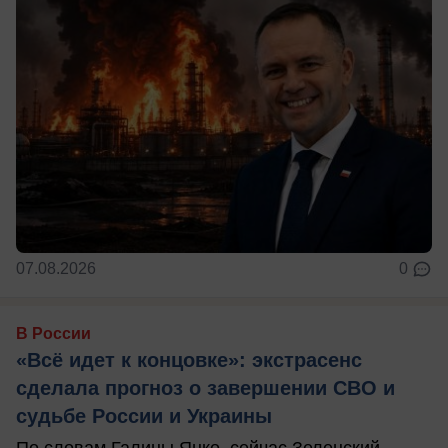
07.08.2026
0
В России
«Всё идет к концовке»: экстрасенс
сделала прогноз о завершении СВО и
судьбе России и Украины
По словам Галины Янко, сейчас Зеленский