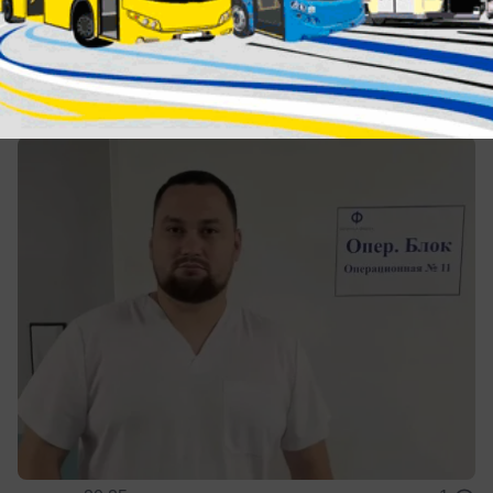
Общество
Хирург из Волжского месяц спасал
людей в ЛНР
Вместо отпуска — операционная