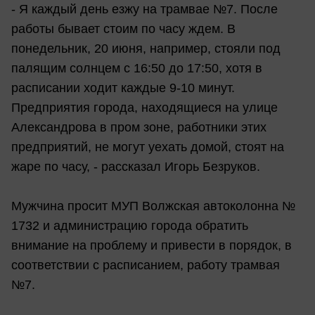
- Я каждый день езжу на трамвае №7. После
работы бывает стоим по часу ждем. В
понедельник, 20 июня, например, стояли под
палящим солнцем с 16:50 до 17:50, хотя в
расписании ходит каждые 9-10 минут.
Предприятия города, находящиеся на улице
Александрова в пром зоне, работники этих
предприятий, не могут уехать домой, стоят на
жаре по часу, - рассказал Игорь Безруков.
Мужчина просит МУП Волжская автоколонна №
1732 и администрацию города обратить
внимание на проблему и привести в порядок, в
соответствии с расписанием, работу трамвая
№7.