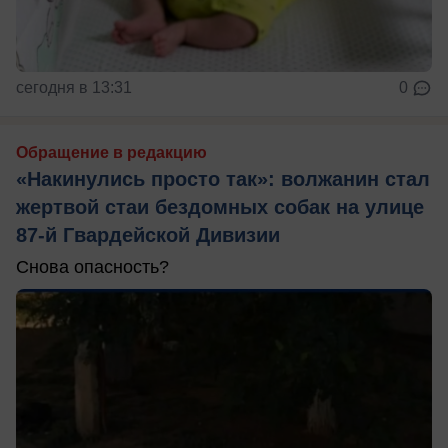
сегодня в 13:31
0
Обращение в редакцию
«Накинулись просто так»: волжанин стал
жертвой стаи бездомных собак на улице
87-й Гвардейской Дивизии
Снова опасность?