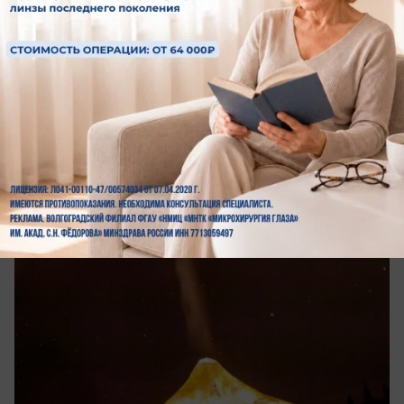
Общество
Гороскоп на 10 августа: кому в любви
повезёт, а кому стоит умерить аппетиты
Для всех знаков зодиака