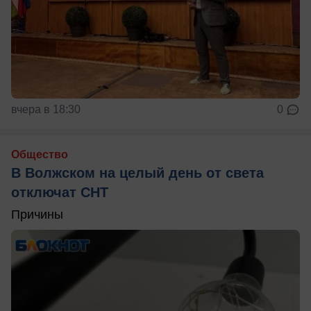
вчера в 18:30
0
Общество
В Волжском на целый день от света
отключат СНТ
Причины