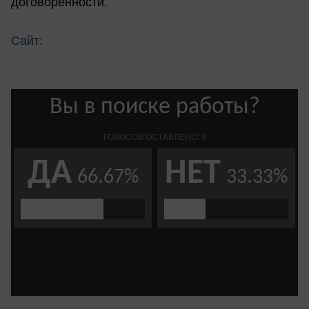
договоренности.
Сайт: