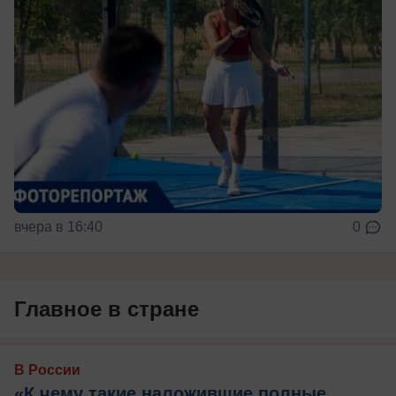
вчера в 16:40
0
Главное в стране
В России
«К чему такие наложившие полные