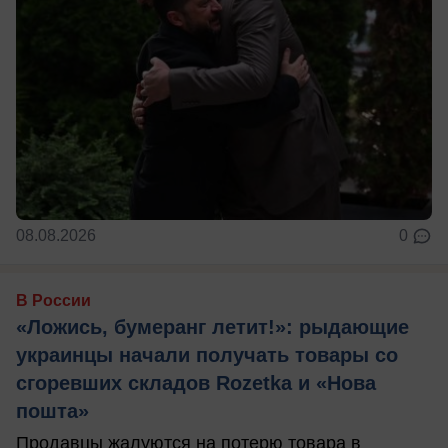
08.08.2026
0
В России
«Ложись, бумеранг летит!»: рыдающие
украинцы начали получать товары со
сгоревших складов Rozetka и «Нова
пошта»
Продавцы жалуются на потерю товара в