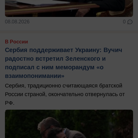
08.08.2026
0
В России
Сербия поддерживает Украину: Вучич
радостно встретил Зеленского и
подписал с ним меморандум «о
взаимопонимании»
Сербия, традиционно считающаяся братской
России страной, окончательно отвернулась от
РФ.