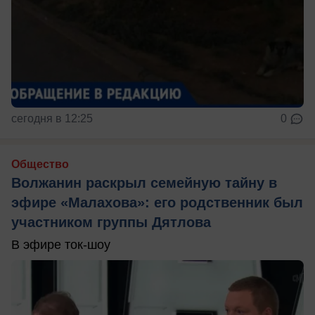
сегодня в 12:25
0
Общество
Волжанин раскрыл семейную тайну в
эфире «Малахова»: его родственник был
участником группы Дятлова
В эфире ток-шоу