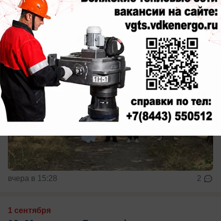
Порядок в городе
вчера в 15:28
2
1 сентября