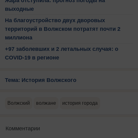
Жара отступила: прогноз погоды на
выходные
На благоустройство двух дворовых
территорий в Волжском потратят почти 2
миллиона
+97 заболевших и 2 летальных случая: о
COVID-19 в регионе
Тема: История Волжского
Волжский
волжане
история города
Комментарии