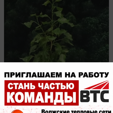
вчера в 16:35
0
Общество
Воронин устроил объезд Волжского и
потребовал навести порядок