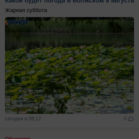
Какой будет погода в Волжском 8 августа
Жаркая суббота
сегодня в 08:12
0
Общество