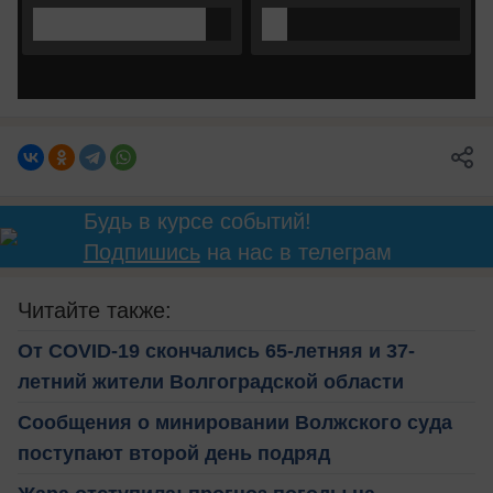
Будь в курсе событий!
Подпишись
на нас в телеграм
Читайте также:
От COVID-19 скончались 65-летняя и 37-
летний жители Волгоградской области
Сообщения о минировании Волжского суда
поступают второй день подряд