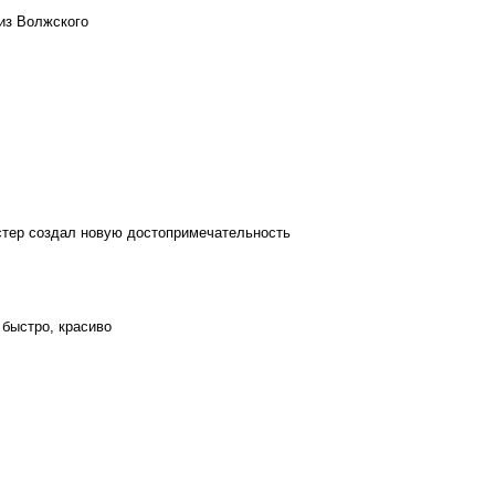
из Волжского
стер создал новую достопримечательность
 быстро, красиво