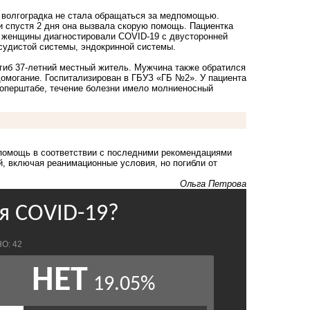
е волгоградка не стала обращаться за медпомощью.
 спустя 2 дня она вызвала скорую помощь. Пациентка
 женщины диагностировали COVID-19 с двусторонней
судистой системы, эндокринной системы.
гиб 37-летний местный житель. Мужчина также обратился
домогание. Госпитализирован в ГБУЗ «ГБ №2». У пациента
 оперштабе, течение болезни имело молниеносный
помощь в соответствии с последними рекомендациями
, включая реанимационные условия, но погибли от
Ольга Петрова