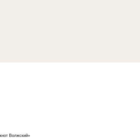
кнот Волжский»