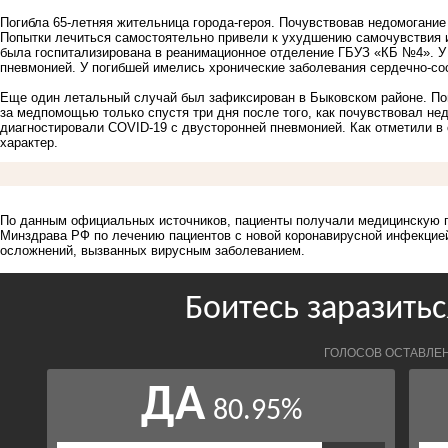
Погибла 65-летняя жительница города-героя. Почувствовав недомогани
Попытки лечиться самостоятельно привели к ухудшению самочувствия и
была госпитализирована в реанимационное отделение ГБУЗ «КБ №4». У
пневмонией. У погибшей имелись хронические заболевания сердечно-со
Еще один летальный случай был зафиксирован в Быковском районе. По
за медпомощью только спустя три дня после того, как почувствовал не
диагностировали COVID-19 с двусторонней пневмонией. Как отметили в
характер.
По данным официальных источников, пациенты получали медицинскую 
Минздрава РФ по лечению пациентов с новой коронавирусной инфекцией
осложнений, вызванных вирусным заболеванием.