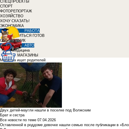
СПЕЦПРОЕКТЫ
СПОРТ
ФОТОРЕПОРТАЖ
ХОЗЯЙСТВО
ХОЧУ СКАЗАТЬ!
ЭКОНОМИКА
РАБОТА
УЧИТЬСЯ ГОТОВ
СПРАВОЧНИК
АВТО
Медицина
МАГАЗИНЫ
Малютка ищет родителей
Двух детей-маугли нашли в поселке под Волжским
Брат и сестра
Все новости по теме
07.04.2026
Оставленной в роддоме девочке нашли семью после публикации в «Бло