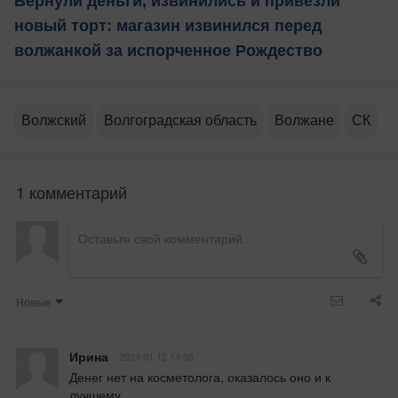
Вернули деньги, извинились и привезли
новый торт: магазин извинился перед
волжанкой за испорченное Рождество
Волжский
Волгоградская область
Волжане
СК
1 комментарий
Новые
Ирина
2024.01.12 14:00
Денег нет на косметолога, оказалось оно и к 
лучшему