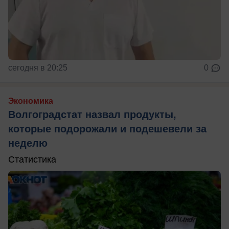
сегодня в 20:25
0
Экономика
Волгоградстат назвал продукты,
которые подорожали и подешевели за
неделю
Статистика