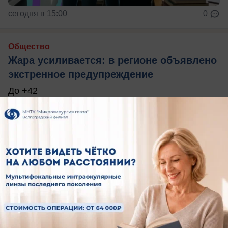
сегодня в 15:00
0
Общество
Жара усиливается: в регионе объявлено
экстренное предупреждение
До +42