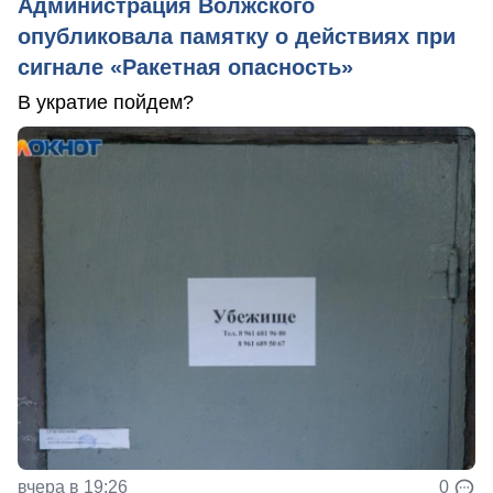
Администрация Волжского
опубликовала памятку о действиях при
сигнале «Ракетная опасность»
В укратие пойдем?
вчера в 19:26
0