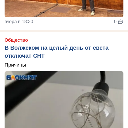
вчера в 18:30
0
Общество
В Волжском на целый день от света
отключат СНТ
Причины