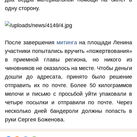
одну сторону.
После завершения
митинга
на площади Ленина
участники попытались вручить «пожертвования»
в приемной главы региона, но никого из
чиновников не оказалось на месте. Чтобы деньги
дошли до адресата, принято было решение
отправить их по почте. Более 50 килограммов
мелочи и письмо с просьбой уйти упаковали в
четыре посылки и отправили по почте. Через
несколько дней бандероли должны попасть в
руки Сергея Боженова.