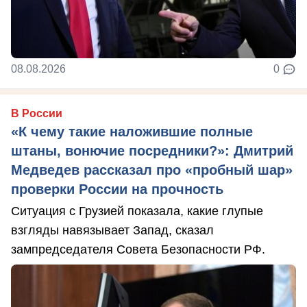
08.08.2026
0
В России
«К чему такие наложившие полные
штаны, вонючие посредники?»: Дмитрий
Медведев рассказал про «пробный шар»
проверки России на прочность
Ситуация с Грузией показала, какие глупые
взгляды навязывает Запад, сказал
зампредседателя Совета Безопасности РФ.