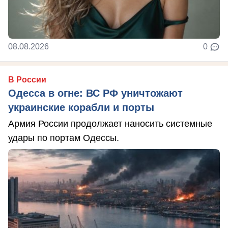
08.08.2026
0
В России
Одесса в огне: ВС РФ уничтожают
украинские корабли и порты
Армия России продолжает наносить системные
удары по портам Одессы.