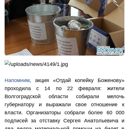
Напомним
, акция «Отдай копейку Боженову»
проходила с 14 по 22 февраля: жители
Волгоградской области собирали мелочь
губернатору и выражали свое отношение к
власти. Организаторы собрали более 60 000
подписей за отставку Сергея Анатольевича и
два ведра материальной помощи на билет в