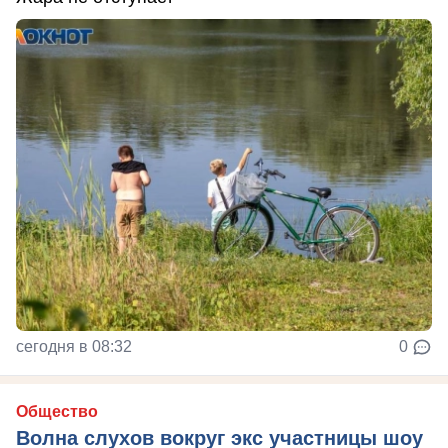
сегодня в 08:32
0
Общество
Волна слухов вокруг экс участницы шоу