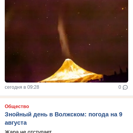
сегодня в 09:28
0
Общество
Знойный день в Волжском: погода на 9
августа
Жара не отступает