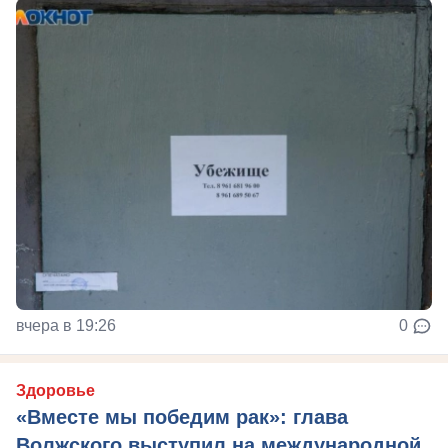
вчера в 19:26
0
Здоровье
«Вместе мы победим рак»: глава
Волжского выступил на международной