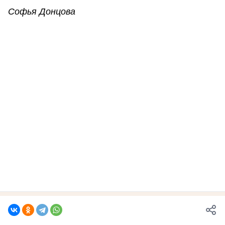
Софья Донцова