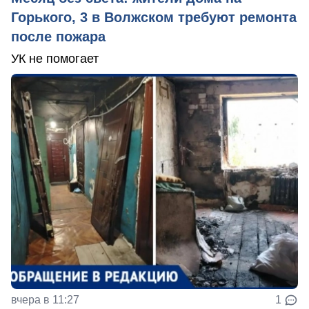
Горького, 3 в Волжском требуют ремонта
после пожара
УК не помогает
вчера в 11:27
1