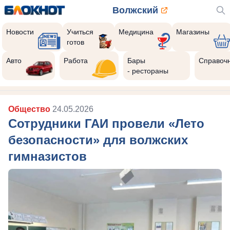
Волжский
Новости
Учиться
Медицина
Магазины
готов
Авто
Работа
Бары
Справоч
- рестораны
Общество
24.05.2026
Сотрудники ГАИ провели «Лето
безопасности» для волжских
гимназистов