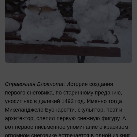
Справочная Блокнота
: История создания
первого снеговика, по старинному преданию,
уносит нас в далекий 1493 год. Именно тогда
Микеланджело Буонаротти, скульптор, поэт и
архитектор, слепил первую снежную фигуру. А
вот первое письменное упоминание о красивом
огромном снеговике встречается в одной из книг