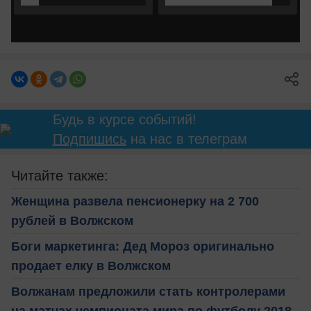
Будь в курсе событий!
Подпишись
на нас в телеграм
Читайте также:
Женщина развела пенсионерку на 2 700
рублей в Волжском
Боги маркетинга: Дед Мороз оригинально
продает елку в Волжском
Волжанам предложили стать контролерами
на матчах чемпионата мира по футболу 2018