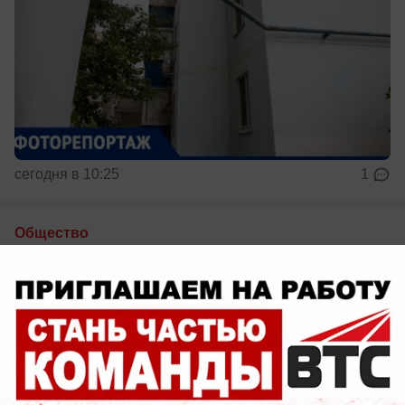
сегодня в 10:25
1
Общество
Деловой гороскоп на 7 августа: кому
взлететь, а кому притормозить
Гороскоп