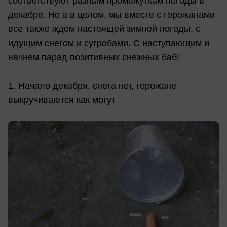
соответствуют разным промежуткам погоды в
декабре. Но а в целом, мы вместе с горожанами
все также ждем настоящей зимней погоды, с
идущим снегом и сугробами. С наступающим и
начнем парад позитивных снежных баб!
1. Начало декабря, снега нет, горожане
выкручиваются как могут