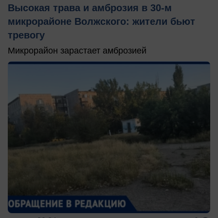
Высокая трава и амброзия в 30‑м
микрорайоне Волжского: жители бьют
тревогу
Микрорайон зарастает амброзией