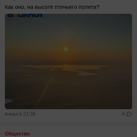
Как оно, на высоте птичьего полета?
вчера в 21:36
4
Общество