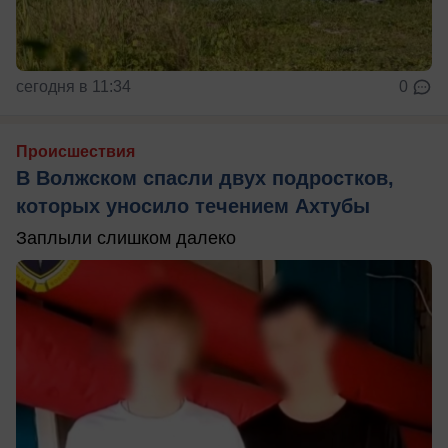
сегодня в 11:34
0
Происшествия
В Волжском спасли двух подростков,
которых уносило течением Ахтубы
Заплыли слишком далеко