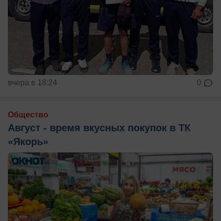
вчера в 18:24
0
Общество
Август - время вкусных покупок в ТК
«Якорь»