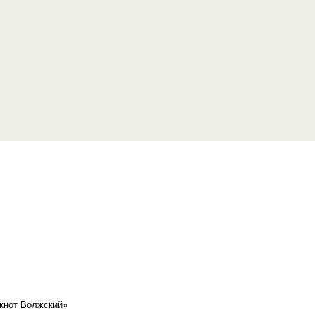
кнот Волжский»