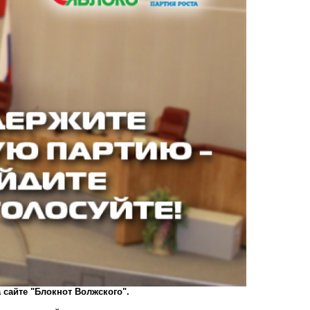
а сайте "Блокнот Волжского".