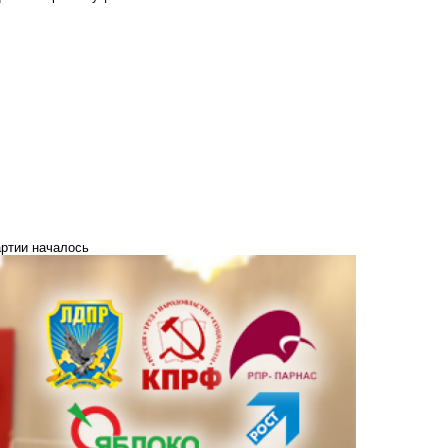
артии началось