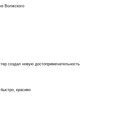
из Волжского
стер создал новую достопримечательность
 быстро, красиво