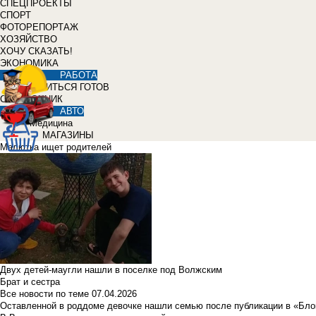
СПЕЦПРОЕКТЫ
СПОРТ
ФОТОРЕПОРТАЖ
ХОЗЯЙСТВО
ХОЧУ СКАЗАТЬ!
ЭКОНОМИКА
РАБОТА
УЧИТЬСЯ ГОТОВ
СПРАВОЧНИК
АВТО
Медицина
МАГАЗИНЫ
Малютка ищет родителей
Двух детей-маугли нашли в поселке под Волжским
Брат и сестра
Все новости по теме
07.04.2026
Оставленной в роддоме девочке нашли семью после публикации в «Бло