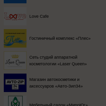
Love Cafe
Гостиничный комплекс «Плес»
Сеть студий аппаратной
косметологии «Laser Queen»
Магазин автокосметики и
аксессуаров «Авто-Зип34»
Мебельный салон «МироЮг»