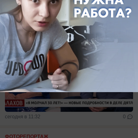
В эфире ток-шоу
сегодня в 11:32
0
ФОТОРЕПОРТАЖ