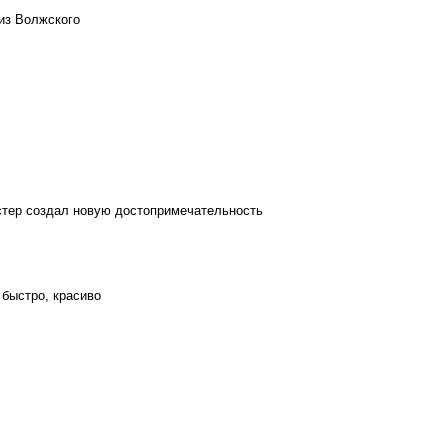
из Волжского
стер создал новую достопримечательность
 быстро, красиво