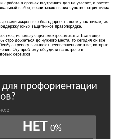
к работе в органах внутренних дел не угасает, а растет.
нальный выбор, воспитывают в них чувство патриотизма
ыразили искреннюю благодарность всем участникам, их
 поддержку юных защитников правопорядка.
дростков, использующих электросамокаты. Если еще
быстро добраться до нужного места, то сегодня он все
 Особую тревогу вызывают несовершеннолетние, которые
ения. Эту проблему обсудили на встрече в
нговых сервисов.