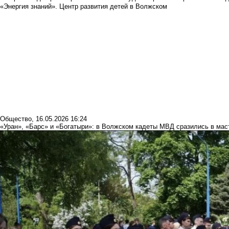
«Энергия знаний». Центр развития детей в Волжском
Общество
,
16.05.2026 16:24
«Уран», «Барс» и «Богатыри»: в Волжском кадеты МВД сразились в мас