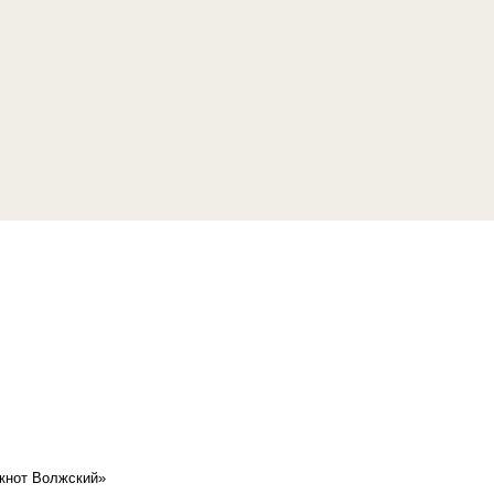
кнот Волжский»