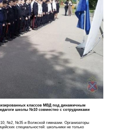
ализированных классов МВД под динамичным
педагоги школы №10 совместно с сотрудниками
№10, №2, №35 и Волжской гимназии. Организаторы
ицейских специальностей: школьники не только