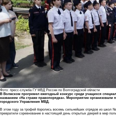
Фото: пресс-служба ГУ МВД России по Волгоградской области
В Волжском прогремел ежегодный конкурс среди учащихся специ
названием «На страже правопорядка». Мероприятие организовали 
городского Управления МВД.
В этом году за трофей боролись восемь сильнейших отрядов из школ 
превратили соревнование в настоящий день открытых дверей в мир пол