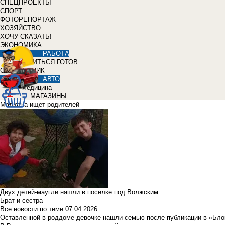
СПЕЦПРОЕКТЫ
СПОРТ
ФОТОРЕПОРТАЖ
ХОЗЯЙСТВО
ХОЧУ СКАЗАТЬ!
ЭКОНОМИКА
РАБОТА
УЧИТЬСЯ ГОТОВ
СПРАВОЧНИК
АВТО
Медицина
МАГАЗИНЫ
Малютка ищет родителей
Двух детей-маугли нашли в поселке под Волжским
Брат и сестра
Все новости по теме
07.04.2026
Оставленной в роддоме девочке нашли семью после публикации в «Бло