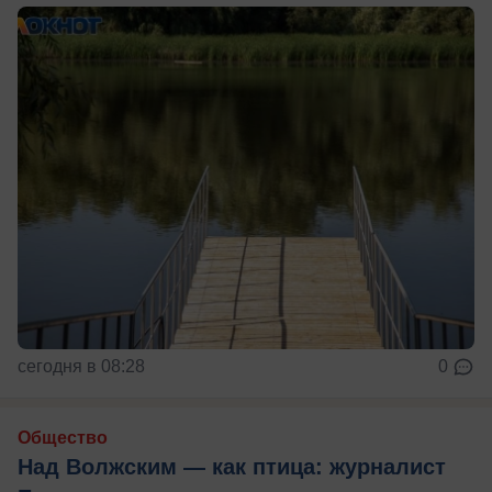
сегодня в 08:28
0
Общество
Над Волжским — как птица: журналист