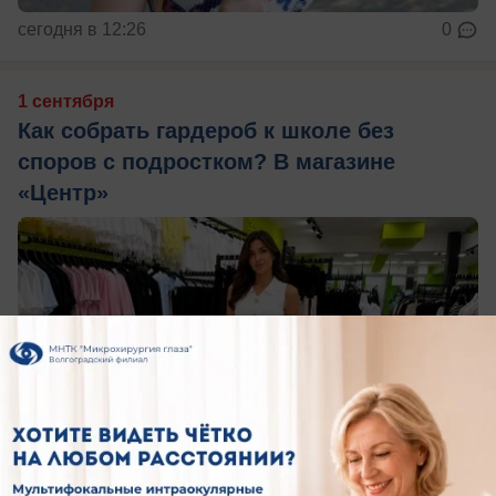
сегодня в 12:26
0
1 сентября
Как собрать гардероб к школе без
споров с подростком? В магазине
«Центр»