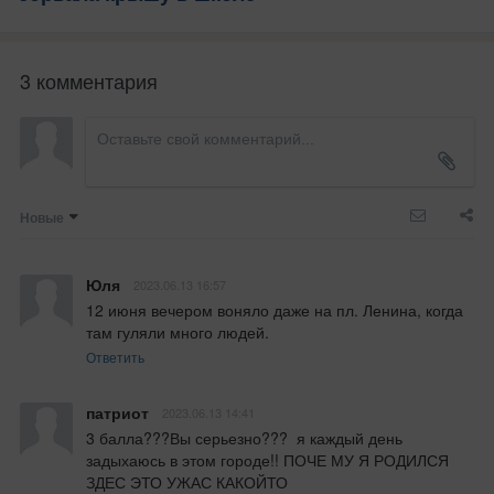
3 комментария
Новые
Юля
2023.06.13 16:57
12 июня вечером воняло даже на пл. Ленина, когда 
там гуляли много людей.
Ответить
патриот
2023.06.13 14:41
3 балла???Вы серьезно???  я каждый день 
задыхаюсь в этом городе!! ПОЧЕ МУ Я РОДИЛСЯ 
ЗДЕС ЭТО УЖАС КАКОЙТО