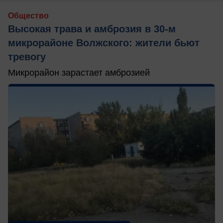
Общество
Высокая трава и амброзия в 30‑м
микрорайоне Волжского: жители бьют
тревогу
Микрорайон зарастает амброзией