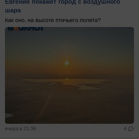
Евгения покажет город с воздушного
шара
Как оно, на высоте птичьего полета?
вчера в 21:36
4