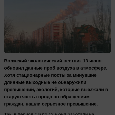
Волжский экологический вестник 13 июня
обновил данные проб воздуха в атмосфере.
Хотя стационарные посты за минувшие
длинные выходные не обнаружили
превышений, экологий, которые выезжали в
старую часть города по обращениям
граждан, нашли серьезное превышение.
Так, в период с 9 по 12 июня работали на