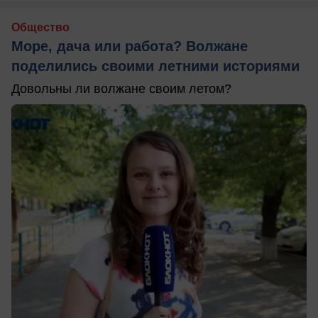
Общество
Море, дача или работа? Волжане
поделились своими летними историями
Довольны ли волжане своим летом?