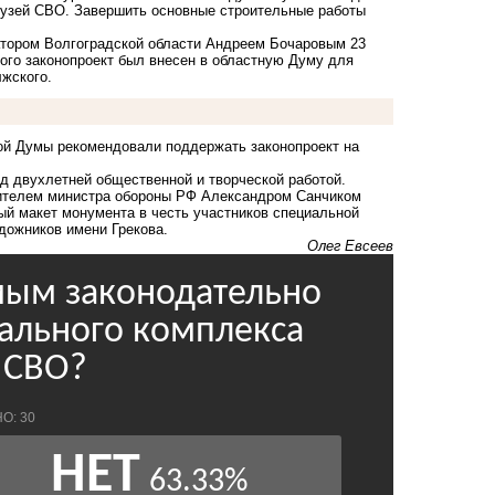
музей СВО. Завершить основные строительные работы
атором Волгоградской области Андреем Бочаровым 23
ого законопроект был внесен в областную Думу для
жского.
ой Думы рекомендовали поддержать законопроект на
д двухлетней общественной и творческой работой.
тителем министра обороны РФ Александром Санчиком
й макет монумента в честь участников специальной
дожников имени Грекова.
Олег Евсеев