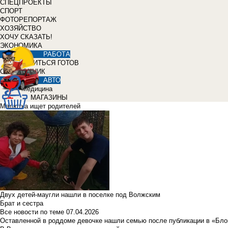
СПЕЦПРОЕКТЫ
СПОРТ
ФОТОРЕПОРТАЖ
ХОЗЯЙСТВО
ХОЧУ СКАЗАТЬ!
ЭКОНОМИКА
РАБОТА
УЧИТЬСЯ ГОТОВ
СПРАВОЧНИК
АВТО
Медицина
МАГАЗИНЫ
Малютка ищет родителей
Двух детей-маугли нашли в поселке под Волжским
Брат и сестра
Все новости по теме
07.04.2026
Оставленной в роддоме девочке нашли семью после публикации в «Бло