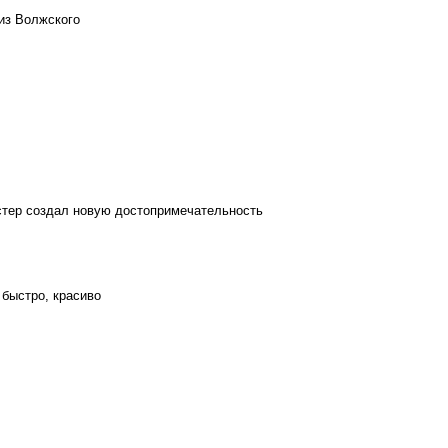
из Волжского
стер создал новую достопримечательность
 быстро, красиво