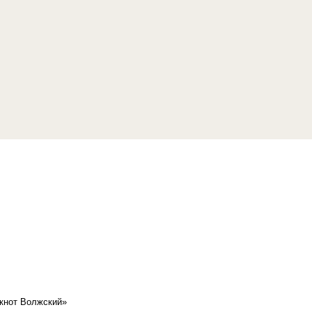
кнот Волжский»