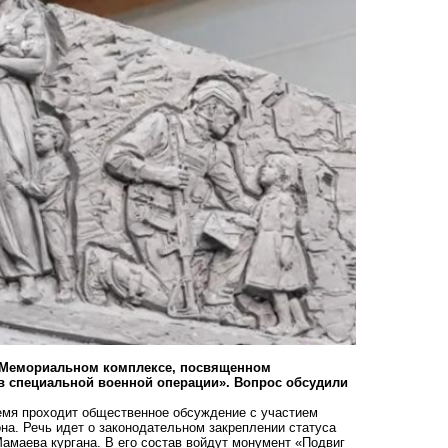
О Мемориальном комплексе, посвященном
ов специальной военной операции». Вопрос обсудили
емя проходит общественное обсуждение с участием
на. Речь идет о законодательном закреплении статуса
амаева кургана. В его состав войдут монумент «Подвиг