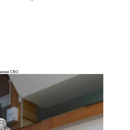
тникам СВО