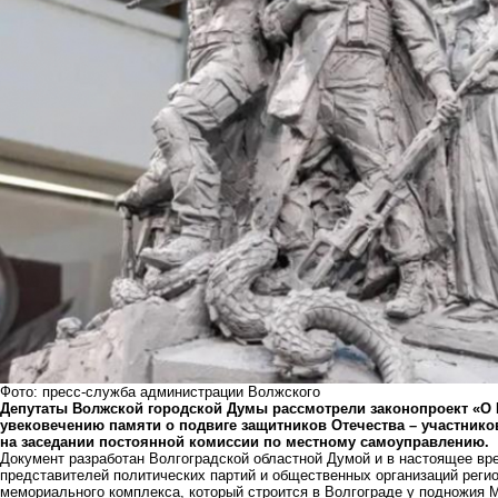
Фото: пресс-служба администрации Волжского
Депутаты Волжской городской Думы рассмотрели законопроект «
увековечению памяти о подвиге защитников Отечества – участник
на заседании постоянной комиссии по местному самоуправлению.
Документ разработан Волгоградской областной Думой и в настоящее вр
представителей политических партий и общественных организаций регио
мемориального комплекса, который строится в Волгограде у подножия М