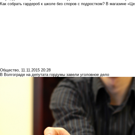
Как собрать гардероб к школе без споров с подростком? В магазине «Це
Общество
,
11.11.2015 20:28
В Волгограде на депутата гордумы завели уголовное дело