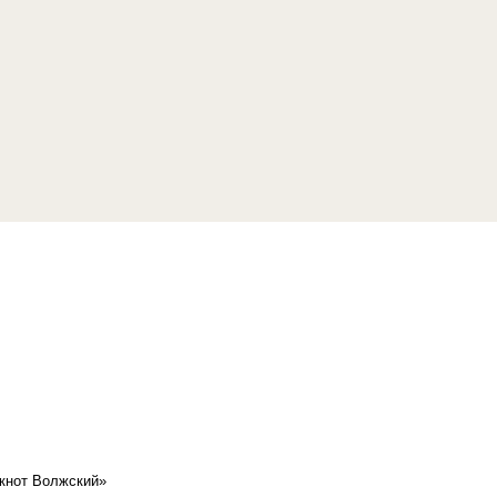
кнот Волжский»