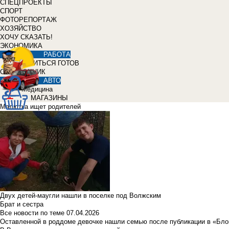
СПЕЦПРОЕКТЫ
СПОРТ
ФОТОРЕПОРТАЖ
ХОЗЯЙСТВО
ХОЧУ СКАЗАТЬ!
ЭКОНОМИКА
РАБОТА
УЧИТЬСЯ ГОТОВ
СПРАВОЧНИК
АВТО
Медицина
МАГАЗИНЫ
Малютка ищет родителей
Двух детей-маугли нашли в поселке под Волжским
Брат и сестра
Все новости по теме
07.04.2026
Оставленной в роддоме девочке нашли семью после публикации в «Бло