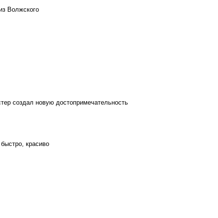
из Волжского
стер создал новую достопримечательность
 быстро, красиво