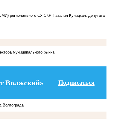
СМИ) регионального СУ СКР Наталия Куницкая, депутата
ектора муниципального рынка
т Волжский»
Подписаться
д Волгограда