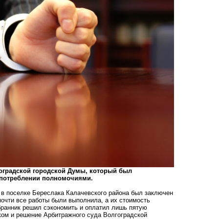
гоградской городской Думы, который был
употреблении полномочиями.
 в поселке Береслака Калачевского района был заключен
почти все работы были выполнила, а их стоимость
збранник решил сэкономить и оплатил лишь пятую
ком и решение Арбитражного суда Волгоградской