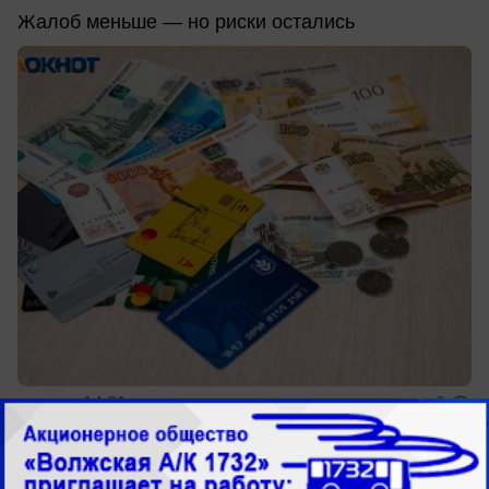
Жалоб меньше — но риски остались
вчера в 14:31
0
Общество