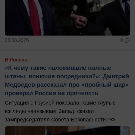
08.08.2026
0
В России
«К чему такие наложившие полные
штаны, вонючие посредники?»: Дмитрий
Медведев рассказал про «пробный шар»
проверки России на прочность
Ситуация с Грузией показала, какие глупые
взгляды навязывает Запад, сказал
зампредседателя Совета Безопасности РФ.