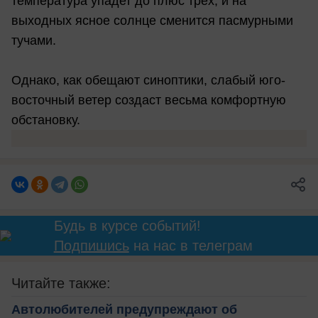
температура упадет до плюс трех, и на
выходных ясное солнце сменится пасмурными
тучами.
Однако, как обещают синоптики, слабый юго-
восточный ветер создаст весьма комфортную
обстановку.
Будь в курсе событий!
Подпишись
на нас в телеграм
Читайте также:
Автолюбителей предупреждают об