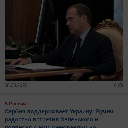
08.08.2026
0
В России
Сербия поддерживает Украину: Вучич
радостно встретил Зеленского и
подписал с ним меморандум «о