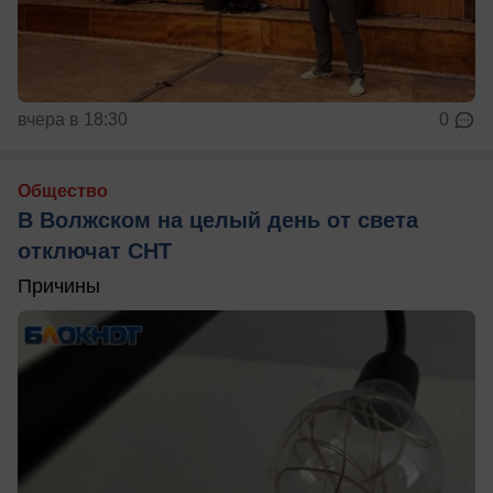
вчера в 18:30
0
Общество
В Волжском на целый день от света
отключат СНТ
Причины