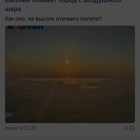
шара
Как оно, на высоте птичьего полета?
вчера в 21:36
4