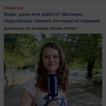
Общество
Море, дача или работа? Волжане
поделились своими летними историями
Довольны ли волжане своим летом?