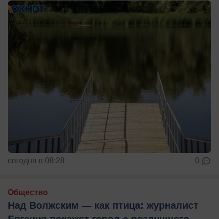
сегодня в 08:28
0
Общество
Над Волжским — как птица: журналист
Евгения покажет город с воздушного