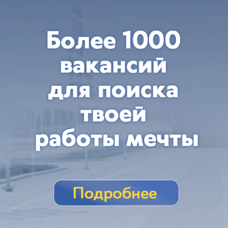
сегодня в 11:34
0
Происшествия
В Волжском спасли двух подростков,
которых уносило течением Ахтубы
Заплыли слишком далеко