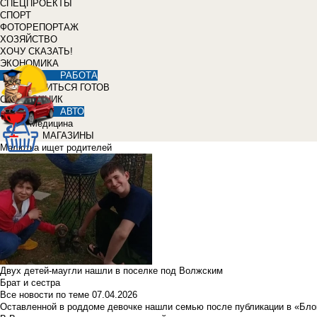
СПЕЦПРОЕКТЫ
СПОРТ
ФОТОРЕПОРТАЖ
ХОЗЯЙСТВО
ХОЧУ СКАЗАТЬ!
ЭКОНОМИКА
РАБОТА
УЧИТЬСЯ ГОТОВ
СПРАВОЧНИК
АВТО
Медицина
МАГАЗИНЫ
Малютка ищет родителей
Двух детей-маугли нашли в поселке под Волжским
Брат и сестра
Все новости по теме
07.04.2026
Оставленной в роддоме девочке нашли семью после публикации в «Бло