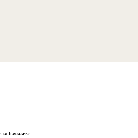
кнот Волжский»