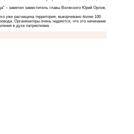
еда" – заметил заместитель главы Волжского Юрий Орлов,
го уже расчищена территория, выкорчевано более 100
ровода. Организаторы очень надеются, что это начинание
ления в духе патриотизма.