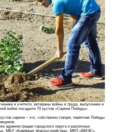
ученики и учителя, ветераны войны и труда, выпускники и
ной войне посадили 70 кустов «Сирени Победы».
кустов сирени – это, собственно говоря, памятник Победы
овщиков.
ке администрации городского округа и различных
ы», МБУ «Комбинат благоустройства», МКП «ВМЭС»,