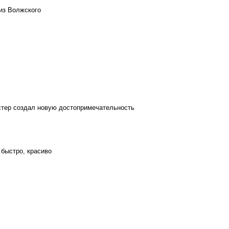
из Волжского
стер создал новую достопримечательность
 быстро, красиво