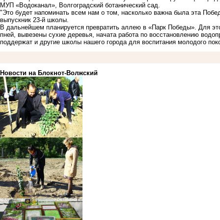
МУП «Водоканал», Волгоградский ботанический сад.
"Это будет напоминать всем нам о том, насколько важна была эта Поб
выпускник 23-й школы.
В дальнейшем планируется превратить аллею в «Парк Победы». Для это
пней, вывезены сухие деревья, начата работа по восстановлению водоп
поддержат и другие школы нашего города для воспитания молодого поко
Новости на Блoкнoт-Волжский