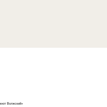
кнот Волжский»