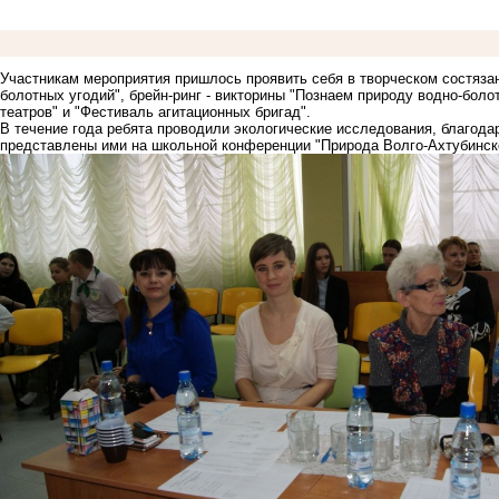
Участникам мероприятия пришлось проявить себя в творческом состязан
болотных угодий", брейн-ринг - викторины "Познаем природу водно-боло
театров" и "Фестиваль агитационных бригад".
В течение года ребята проводили экологические исследования, благод
представлены ими на школьной конференции "Природа Волго-Ахтубинск