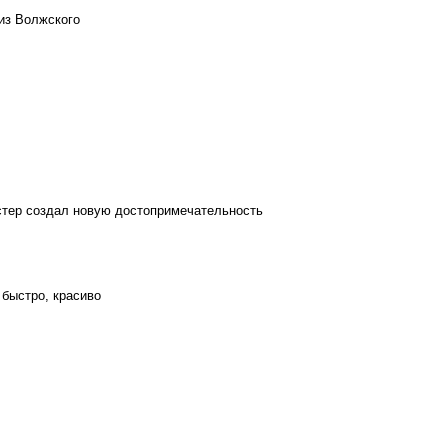
из Волжского
стер создал новую достопримечательность
 быстро, красиво