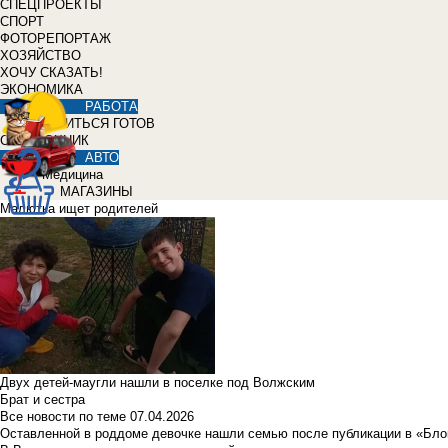
СПЕЦПРОЕКТЫ
СПОРТ
ФОТОРЕПОРТАЖ
ХОЗЯЙСТВО
ХОЧУ СКАЗАТЬ!
ЭКОНОМИКА
РАБОТА
УЧИТЬСЯ ГОТОВ
СПРАВОЧНИК
АВТО
Медицина
МАГАЗИНЫ
Малютка ищет родителей
Двух детей-маугли нашли в поселке под Волжским
Брат и сестра
Все новости по теме
07.04.2026
Оставленной в роддоме девочке нашли семью после публикации в «Бло