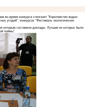
ии во время конкурса стенгазет "Королевство водно-
тных угодий", конкурсах "Фестиваль экологических
аря которым составили доклады. Лучшие из которых были
ой поймы".